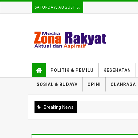
SATURDAY, AUGUST 8.
POLITIK & PEMILU
KESEHATAN
SOSIAL & BUDAYA
OPINI
OLAHRAGA
Breaking News