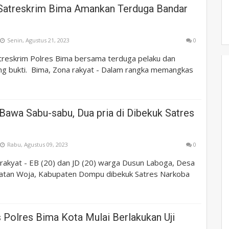
atreskrim Bima Amankan Terduga Bandar
Senin, Agustus 21, 2023
0
eskrim Polres Bima bersama terduga pelaku dan
ng bukti. Bima, Zona rakyat - Dalam rangka memangkas
Bawa Sabu-sabu, Dua pria di Dibekuk Satres
Rabu, Agustus 09, 2023
0
kyat - EB (20) dan JD (20) warga Dusun Laboga, Desa
atan Woja, Kabupaten Dompu dibekuk Satres Narkoba
 Polres Bima Kota Mulai Berlakukan Uji