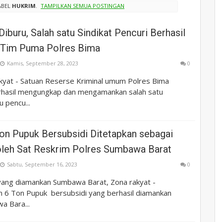
ABEL
HUKRIM
.
TAMPILKAN SEMUA POSTINGAN
Diburu, Salah satu Sindikat Pencuri Berhasil
 Tim Puma Polres Bima
Kamis, September 28, 2023
0
yat - Satuan Reserse Kriminal umum Polres Bima
hasil mengungkap dan mengamankan salah satu
 pencu...
Ton Pupuk Bersubsidi Ditetapkan sebagai
oleh Sat Reskrim Polres Sumbawa Barat
Sabtu, September 16, 2023
0
ang diamankan Sumbawa Barat, Zona rakyat -
 6 Ton Pupuk bersubsidi yang berhasil diamankan
a Bara...