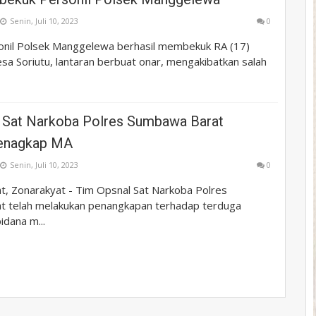
Senin, Juli 10, 2023
0
nil Polsek Manggelewa berhasil membekuk RA (17)
sa Soriutu, lantaran berbuat onar, mengakibatkan salah
 Sat Narkoba Polres Sumbawa Barat
Menagkap MA
Senin, Juli 10, 2023
0
, Zonarakyat - Tim Opsnal Sat Narkoba Polres
 telah melakukan penangkapan terhadap terduga
idana m...