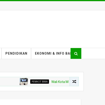
PENDIDIKAN
EKONOMI & INFO BANK
PEMKOT BIMA
Wali Kota Minta Pembangunan Gedung Rawat 