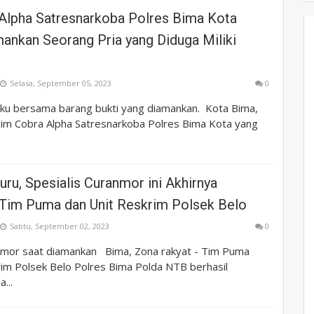
Alpha Satresnarkoba Polres Bima Kota
mankan Seorang Pria yang Diduga Miliki
Selasa, September 05, 2023
0
u bersama barang bukti yang diamankan. Kota Bima,
Tim Cobra Alpha Satresnarkoba Polres Bima Kota yang
uru, Spesialis Curanmor ini Akhirnya
Tim Puma dan Unit Reskrim Polsek Belo
Sabtu, September 02, 2023
0
anmor saat diamankan Bima, Zona rakyat - Tim Puma
rim Polsek Belo Polres Bima Polda NTB berhasil
...