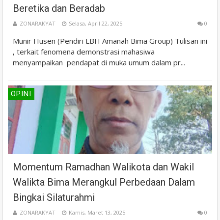
Beretika dan Beradab
ZONARAKYAT
Selasa, April 22, 2025
0
Munir Husen (Pendiri LBH Amanah Bima Group) Tulisan ini
, terkait fenomena demonstrasi mahasiwa
menyampaikan pendapat di muka umum dalam pr...
OPINI
Momentum Ramadhan Walikota dan Wakil
Walikta Bima Merangkul Perbedaan Dalam
Bingkai Silaturahmi
ZONARAKYAT
Kamis, Maret 13, 2025
0