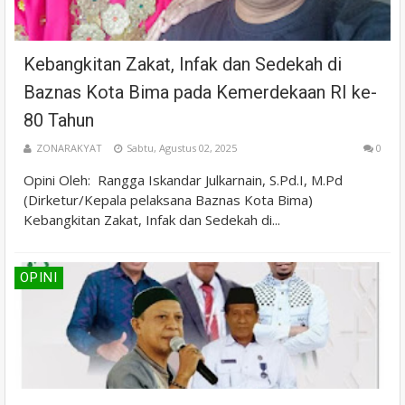
Kebangkitan Zakat, Infak dan Sedekah di
Baznas Kota Bima pada Kemerdekaan RI ke-
80 Tahun
ZONARAKYAT
Sabtu, Agustus 02, 2025
0
Opini Oleh: Rangga Iskandar Julkarnain, S.Pd.I, M.Pd
(Dirketur/Kepala pelaksana Baznas Kota Bima)
Kebangkitan Zakat, Infak dan Sedekah di...
OPINI