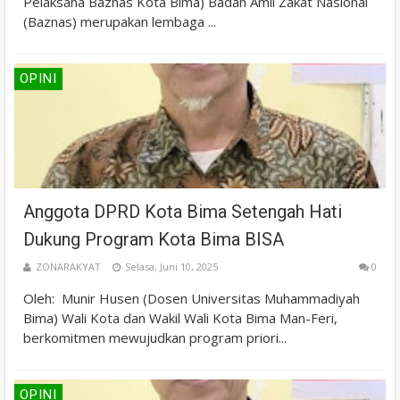
Pelaksana Baznas Kota Bima) Badan Amil Zakat Nasional
(Baznas) merupakan lembaga ...
OPINI
Anggota DPRD Kota Bima Setengah Hati
Dukung Program Kota Bima BISA
ZONARAKYAT
Selasa, Juni 10, 2025
0
Oleh: Munir Husen (Dosen Universitas Muhammadiyah
Bima) Wali Kota dan Wakil Wali Kota Bima Man-Feri,
berkomitmen mewujudkan program priori...
OPINI