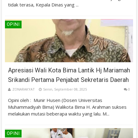
tidak terasa, Kepala Dinas yang ...
OPINI
Apresiasi Wali Kota Bima Lantik Hj Mariamah
Srikandi Pertama Penjabat Sekretaris Daerah
ZONARAKYAT
Senin, September 08, 2025
0
Opini oleh : Munir Husen (Dosen Universitas
Muhammadiyah Bima) Walikota Bima H. Arahman sukses
melakukan mutasi beberapa waktu yang lalu. M...
OPINI