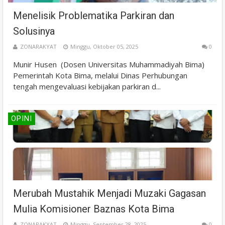
Menelisik Problematika Parkiran dan
Solusinya
ZONARAKYAT
Minggu, Oktober 05, 2025
0
Munir Husen (Dosen Universitas Muhammadiyah Bima)
Pemerintah Kota Bima, melalui Dinas Perhubungan
tengah mengevaluasi kebijakan parkiran d...
OPINI
Merubah Mustahik Menjadi Muzaki Gagasan
Mulia Komisioner Baznas Kota Bima
ZONARAKYAT
Minggu, September 28, 2025
0