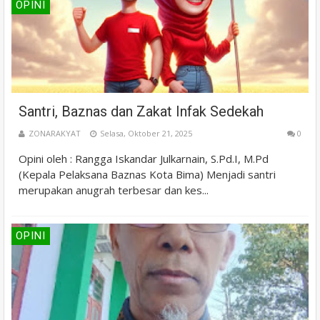
OPINI
Santri, Baznas dan Zakat Infak Sedekah
ZONARAKYAT
Selasa, Oktober 21, 2025
0
Opini oleh : Rangga Iskandar Julkarnain, S.Pd.I, M.Pd
(Kepala Pelaksana Baznas Kota Bima) Menjadi santri
merupakan anugrah terbesar dan kes...
OPINI