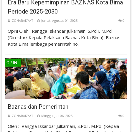
Era Baru Kepemimpinan BAZNAS Kota Bima
Periode 2025-2030
ZONARAKYAT
Jumat, Agustus 01, 2025
0
Opini Oleh : Rangga Iskandar Julkarnain, S.Pd.I, M.Pd
(Direktur/ Kepala Pelaksana Baznas Kota Bima) Baznas
Kota Bima lembaga pemerintah no...
OPINI
Baznas dan Pemerintah
ZONARAKYAT
Minggu, Juli 06, 2025
0
Oleh : Rangga Iskandar Julkarnain, S.Pd.I, M.Pd (Kepala