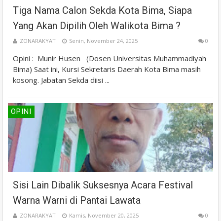
Tiga Nama Calon Sekda Kota Bima, Siapa
Yang Akan Dipilih Oleh Walikota Bima ?
ZONARAKYAT
Senin, November 24, 2025
0
Opini : Munir Husen (Dosen Universitas Muhammadiyah
Bima) Saat ini, Kursi Sekretaris Daerah Kota Bima masih
kosong. Jabatan Sekda diisi ...
OPINI
Sisi Lain Dibalik Suksesnya Acara Festival
Warna Warni di Pantai Lawata
ZONARAKYAT
Kamis, November 20, 2025
0