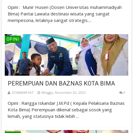
Opini : Munir Husen (Dosen Universitas muhammadiyah
Bima) Pantai Lawata destinasi wisata yang sangat
mempesona, letaknya sangat strategis....
OPINI
PEREMPUAN DAN BAZNAS KOTA BIMA
ZONARAKYAT
Minggu, November 02, 2025
0
Opini : Rangga Iskandar J.M.Pd ( Kepala Pelaksana Baznas
Kota Bima) Perempuan dikenal sebagai sosok yang
lemah, yang statusnya tidak lebih ...