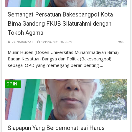
Semangat Persatuan Bakesbangpol Kota
Bima Gandeng FKUB Silaturahmi dengan
Tokoh Agama
ZONARAKYAT
Selasa, Mei 20, 2025
0
Munir Husen (Dosen Universitas Muhammadiyah Bima)
Badan Kesatuan Bangsa dan Politik (Bakesbangpol)
sebagai OPD yang memegang peran penting ...
OPINI
Siapapun Yang Berdemonstrasi Harus