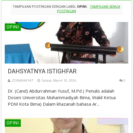
TAMPILKAN POSTINGAN DENGAN LABEL
OPINI
.
TAMPILKAN SEMUA
POSTINGAN
OPINI
DAHSYATNYA ISTIGHFAR
ZONARAKYAT
Selasa, Maret 10, 2026
0
Dr. (Cand) Abdurrahman Yusuf, M.Pd ( Penulis adalah
Dosen Universitas Muhammadiyah Bima, Wakil Ketua
PDM Kota Bima) Dalam khazanah bahasa Ar...
OPINI