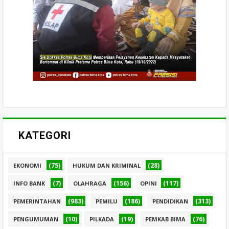
KATEGORI
(75)
(28)
EKONOMI
HUKUM DAN KRIMINAL
(7)
(156)
(117)
INFO BANK
OLAHRAGA
OPINI
(983)
(186)
(313)
PEMERINTAHAN
PEMILU
PENDIDIKAN
(10)
(19)
(76)
PENGUMUMAN
PILKADA
PEMKAB BIMA