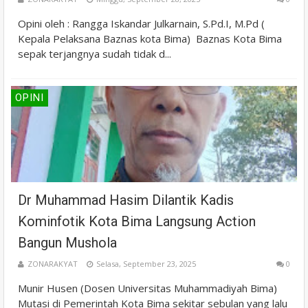
Opini oleh : Rangga Iskandar Julkarnain, S.Pd.I, M.Pd (
Kepala Pelaksana Baznas kota Bima) Baznas Kota Bima
sepak terjangnya sudah tidak d...
OPINI
Dr Muhammad Hasim Dilantik Kadis
Kominfotik Kota Bima Langsung Action
Bangun Mushola
ZONARAKYAT
Selasa, September 23, 2025
0
Munir Husen (Dosen Universitas Muhammadiyah Bima)
Mutasi di Pemerintah Kota Bima sekitar sebulan yang lalu