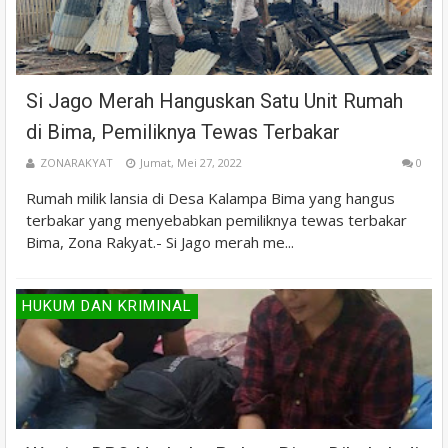
Si Jago Merah Hanguskan Satu Unit Rumah
di Bima, Pemiliknya Tewas Terbakar
ZONARAKYAT
Jumat, Mei 27, 2022
0
Rumah milik lansia di Desa Kalampa Bima yang hangus
terbakar yang menyebabkan pemiliknya tewas terbakar
Bima, Zona Rakyat.- Si Jago merah me...
HUKUM DAN KRIMINAL