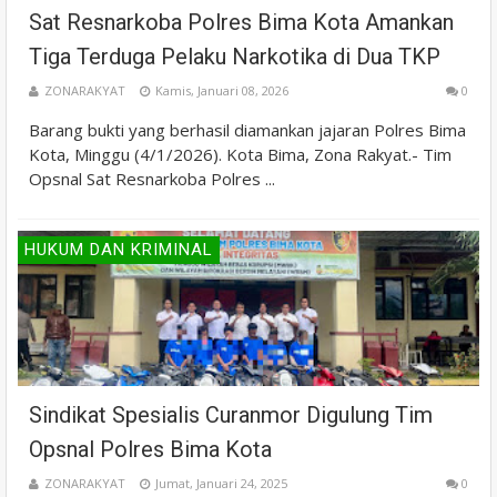
Sat Resnarkoba Polres Bima Kota Amankan
Tiga Terduga Pelaku Narkotika di Dua TKP
ZONARAKYAT
Kamis, Januari 08, 2026
0
Barang bukti yang berhasil diamankan jajaran Polres Bima
Kota, Minggu (4/1/2026). Kota Bima, Zona Rakyat.- Tim
Opsnal Sat Resnarkoba Polres ...
HUKUM DAN KRIMINAL
Sindikat Spesialis Curanmor Digulung Tim
Opsnal Polres Bima Kota
ZONARAKYAT
Jumat, Januari 24, 2025
0