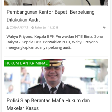
Pembangunan Kantor Bupati Berpeluang
Dilakukan Audit
ZONARAKYAT
Rabu, Juli 11, 2018
Wahyu Priyono, Kepala BPK Perwakilan NTB Bima, Zona
Rakyat.- Kepala BPK Perwakilan NTB, Wahyu Priyono
mengungkapkan adanya peluang audi...
HUKUM DAN KRIMINAL
Polisi Siap Berantas Mafia Hukum dan
Makelar Kasus