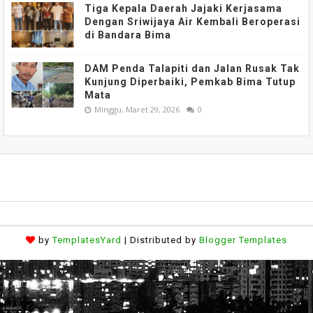
Tiga Kepala Daerah Jajaki Kerjasama
Dengan Sriwijaya Air Kembali Beroperasi
di Bandara Bima
DAM Penda Talapiti dan Jalan Rusak Tak
Kunjung Diperbaiki, Pemkab Bima Tutup
Mata
Minggu, Maret 29, 2026
0
by
TemplatesYard
| Distributed by
Blogger Templates