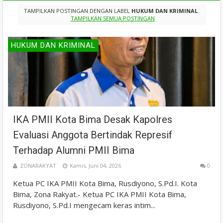
TAMPILKAN POSTINGAN DENGAN LABEL
HUKUM DAN KRIMINAL
.
TAMPILKAN SEMUA POSTINGAN
HUKUM DAN KRIMINAL
IKA PMII Kota Bima Desak Kapolres
Evaluasi Anggota Bertindak Represif
Terhadap Alumni PMII Bima
ZONARAKYAT
Kamis, Juni 04, 2026
0
Ketua PC IKA PMII Kota Bima, Rusdiyono, S.Pd.I. Kota
Bima, Zona Rakyat.- Ketua PC IKA PMII Kota Bima,
Rusdiyono, S.Pd.I mengecam keras intim...