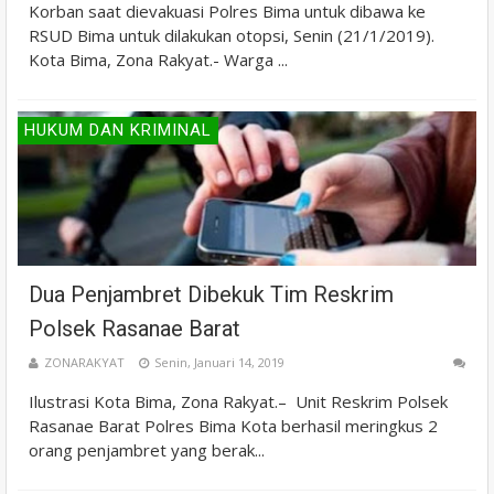
Korban saat dievakuasi Polres Bima untuk dibawa ke
RSUD Bima untuk dilakukan otopsi, Senin (21/1/2019).
Kota Bima, Zona Rakyat.- Warga ...
HUKUM DAN KRIMINAL
Dua Penjambret Dibekuk Tim Reskrim
Polsek Rasanae Barat
ZONARAKYAT
Senin, Januari 14, 2019
Ilustrasi Kota Bima, Zona Rakyat.– Unit Reskrim Polsek
Rasanae Barat Polres Bima Kota berhasil meringkus 2
orang penjambret yang berak...