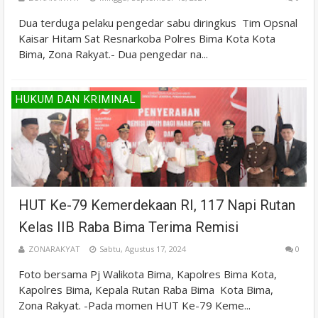
Dua terduga pelaku pengedar sabu diringkus Tim Opsnal
Kaisar Hitam Sat Resnarkoba Polres Bima Kota Kota
Bima, Zona Rakyat.- Dua pengedar na...
HUKUM DAN KRIMINAL
HUT Ke-79 Kemerdekaan RI, 117 Napi Rutan
Kelas IIB Raba Bima Terima Remisi
ZONARAKYAT
Sabtu, Agustus 17, 2024
0
Foto bersama Pj Walikota Bima, Kapolres Bima Kota,
Kapolres Bima, Kepala Rutan Raba Bima Kota Bima,
Zona Rakyat. -Pada momen HUT Ke-79 Keme...