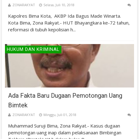
ZONARAKYAT
Selasa, Juli 10, 2018
Kapolres Bima Kota, AKBP Ida Bagus Made Winarta.
Kota Bima, Zona Rakyat.- HUT Bhayangkara ke-72 tahun,
reformasi di tubuh kepolisian h...
HUKUM DAN KRIMINAL
Ada Fakta Baru Dugaan Pemotongan Uang
Bimtek
ZONARAKYAT
Minggu, Juli 01, 2018
Muhammad Suruji Bima, Zona Rakyat.- Kasus dugaan
pemotongan uang inap dalam pelaksanaan Bimbingan