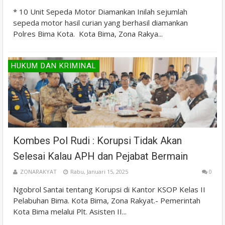
* 10 Unit Sepeda Motor Diamankan Inilah sejumlah
sepeda motor hasil curian yang berhasil diamankan
Polres Bima Kota. Kota Bima, Zona Rakya...
HUKUM DAN KRIMINAL
Kombes Pol Rudi : Korupsi Tidak Akan
Selesai Kalau APH dan Pejabat Bermain
ZONARAKYAT
Rabu, Januari 15, 2025
0
Ngobrol Santai tentang Korupsi di Kantor KSOP Kelas II
Pelabuhan Bima. Kota Bima, Zona Rakyat.- Pemerintah
Kota Bima melalui Plt. Asisten II...