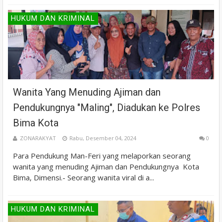
HUKUM DAN KRIMINAL
Wanita Yang Menuding Ajiman dan
Pendukungnya "Maling", Diadukan ke Polres
Bima Kota
ZONARAKYAT
Rabu, Desember 04, 2024
0
Para Pendukung Man-Feri yang melaporkan seorang
wanita yang menuding Ajiman dan Pendukungnya Kota
Bima, Dimensi.- Seorang wanita viral di a...
HUKUM DAN KRIMINAL