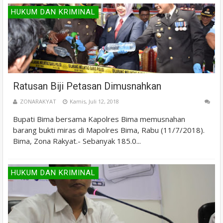
HUKUM DAN KRIMINAL
Ratusan Biji Petasan Dimusnahkan
ZONARAKYAT
Kamis, Juli 12, 2018
Bupati Bima bersama Kapolres Bima memusnahan
barang bukti miras di Mapolres Bima, Rabu (11/7/2018).
Bima, Zona Rakyat.- Sebanyak 185.0...
HUKUM DAN KRIMINAL