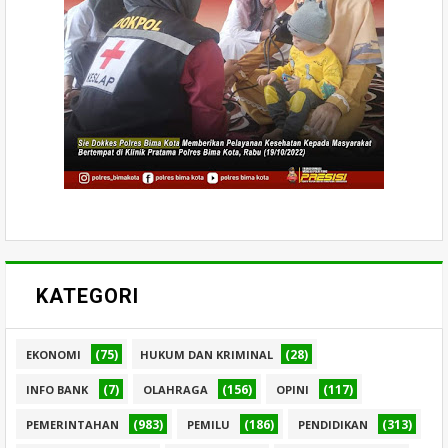
KATEGORI
(75)
(28)
EKONOMI
HUKUM DAN KRIMINAL
(7)
(156)
(117)
INFO BANK
OLAHRAGA
OPINI
(983)
(186)
(313)
PEMERINTAHAN
PEMILU
PENDIDIKAN