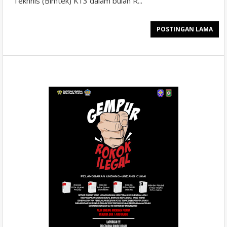
Tekhnis (Bimtek) K13 dalam bulan R...
POSTINGAN LAMA