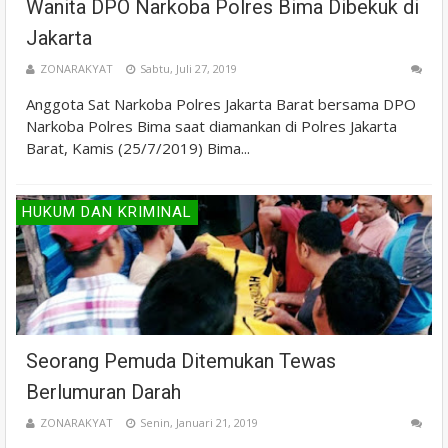
Wanita DPO Narkoba Polres Bima Dibekuk di
Jakarta
ZONARAKYAT
Sabtu, Juli 27, 2019
Anggota Sat Narkoba Polres Jakarta Barat bersama DPO
Narkoba Polres Bima saat diamankan di Polres Jakarta
Barat, Kamis (25/7/2019) Bima...
HUKUM DAN KRIMINAL
Seorang Pemuda Ditemukan Tewas
Berlumuran Darah
ZONARAKYAT
Senin, Januari 21, 2019