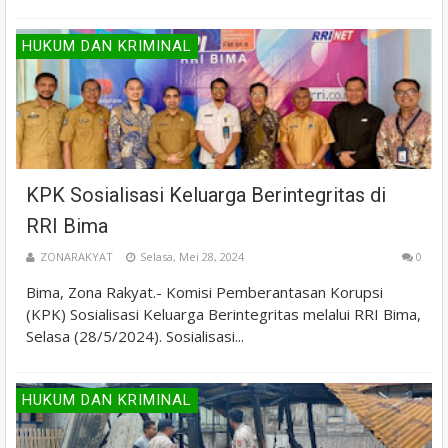
HUKUM DAN KRIMINAL
KPK Sosialisasi Keluarga Berintegritas di
RRI Bima
ZONARAKYAT
Selasa, Mei 28, 2024
0
Bima, Zona Rakyat.- Komisi Pemberantasan Korupsi
(KPK) Sosialisasi Keluarga Berintegritas melalui RRI Bima,
Selasa (28/5/2024). Sosialisasi...
HUKUM DAN KRIMINAL