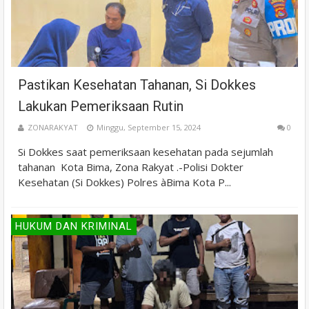
Pastikan Kesehatan Tahanan, Si Dokkes
Lakukan Pemeriksaan Rutin
ZONARAKYAT
Minggu, September 15, 2024
0
Si Dokkes saat pemeriksaan kesehatan pada sejumlah
tahanan Kota Bima, Zona Rakyat .-Polisi Dokter
Kesehatan (Si Dokkes) Polres àBima Kota P...
HUKUM DAN KRIMINAL