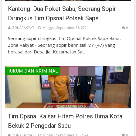
Kantongi Dua Poket Sabu, Seorang Sopir
Diringkus Tim Opsnal Polsek Sape
ZONARAKYAT
Minggu, September 15, 2024
0
Seorang supir diringkus Tim Opsnal Polsek Sape Bima,
Zona Rakyat.- Seorang sopir berinisial MY (47) yang
berasal dari Desa Jia, Kecamatan Sa...
HUKUM DAN KRIMINAL
Tim Opsnal Kaisar Hitam Polres Bima Kota
Bekuk 2 Pengedar Sabu
ZONARAKYAT
Minggu, September 15, 2024
0