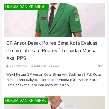
HUKUM DAN KRIMINAL
GP Ansor Desak Polres Bima Kota Evaluasi
Oknum Intelkam Represif Terhadap Massa
Aksi PPS
ZONARAKYAT
Kamis, Juni 04, 2026
0
Wakil Ketua GP Ansor Kota Bima Arif Budiman S.Pd. Kota
Bima, Zona Rakyat.- Gerakan Pemuda (GP) Ansor Kota
Bima angkat suara dan menuntut Kep...
HUKUM DAN KRIMINAL