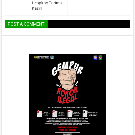
Ucapkan Terima
Kasih
POST A COMMENT