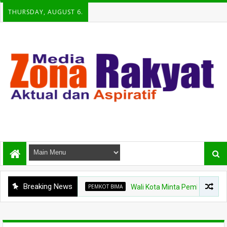
THURSDAY, AUGUST 6.
Breaking News
PEMKOT BIMA
Wali Kota Minta Pembangunan Gedung Ra