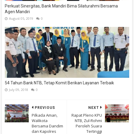
Perkuat Sinergitas, Bank Mandiri Bima Silaturahmi Bersama
Agen Mandiri
August 05, 2019
0
54 Tahun Bank NTB, Tetap Komit Berikan Layanan Terbaik
July 09, 2018
0
PREVIOUS
NEXT
Pilkada Aman,
Rapat Pleno KPU
Walikota
NTB, Zul-Rohmi
Bersama Dandim
Peroleh Suara
dan Kapolres
Tertinggi