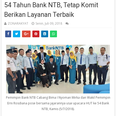
54 Tahun Bank NTB, Tetap Komit
Berikan Layanan Terbaik
ZONARAKYAT
Senin, Juli 09, 2018
Pemimpin Bank NTB Cabang Bima I Nyoman Mirka dan Wakil Pemimpin
Erni Rosdiana pose bersama jajarannya usai upacara HUT ke 54 Bank
NTB, Kamis (5/7/2018).