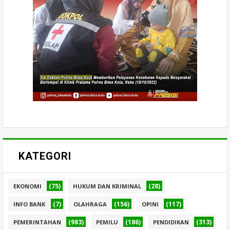
KATEGORI
(75)
(28)
EKONOMI
HUKUM DAN KRIMINAL
(7)
(156)
(117)
INFO BANK
OLAHRAGA
OPINI
(983)
(186)
(313)
PEMERINTAHAN
PEMILU
PENDIDIKAN