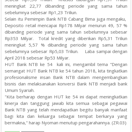
meningkat 22,77 dibanding periode yang sama tahun
sebelumnya sebesar Rp1,23 Triliun.
Selain itu Pemimpin Bank NTB Cabang Bima juga mengaku,
Deposito retail mencapai Rp178 Milyar menurun 49, 57 %
dibanding periode yang sama tahun sebelumnya sebesar
Rp353 Milyar. Total kredit yang diberikan Rp5,31 Triliun
meningkat 5,57 % dibanding periode yang sama tahun
sebelumnya sebesar Rp5,03 Triliun. Laba sampai dengan
April 2018 sebesar Rp53 Milyar.
HUT Bank NTB ke 54 kali ini, mengambil tema “Dengan
semangat HUT Bank NTB ke 54 tahun 2018, kita tingkatkan
profesionalisme insan Bank NTB dalam mengembangkan
bisnis dan melaksanakan konversi Bank NTB menjadi bank
Umum Syariah.
"Kita berharap dengan HUT ke 54 ini dapat meningkatkan
kinerja dan tanggung jawab kita semua sebagai pegawai
Bank NTB yang telah mendapatkan begitu banyak manfaat
bagi kita dan keluarga sebagai tempat berkarya yang
bermakna," harap Nyoman menutup pengarahannya. (ZR.03)