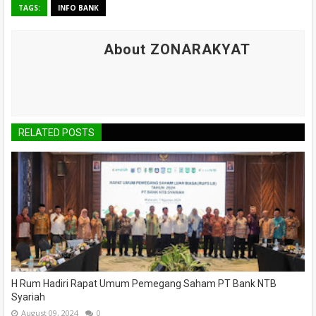
TAGS:
INFO BANK
About ZONARAKYAT
RELATED POSTS
H Rum Hadiri Rapat Umum Pemegang Saham PT Bank NTB
Syariah
August 09, 2024
0