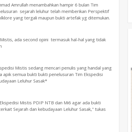
 Ahmad Amrullah menambahkan hampir 6 bulan Tim
elusuran sejarah leluhur telah memberikan Perspektif
folklore yang tergali maupun bukti artefak yg ditemukan.
 Mistis, ada second opini termasuk hal-hal yang tidak
h
spedisi Mistis sedang mencari penulis yang handal yang
apik semua bukti bukti penelusuran Tim Ekspedisi
budayaan Leluhur Sasak*
kspedisi Mistis PDIP NTB dan Mi6 agar ada bukti
erkait Sejarah dan kebudayaan Leluhur Sasak," tukas