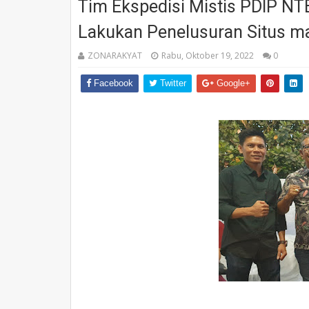
Tim Ekspedisi Mistis PDIP NTB
Lakukan Penelusuran Situs ma
ZONARAKYAT
Rabu, Oktober 19, 2022
0
Facebook
Twitter
Google+