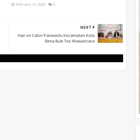
February 15, 2026
0
NEXT
Hari ini Calon Panwaslu Kecamatan Kota
Bima Ikuti Tes Wawancara