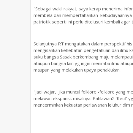
"Sebagai wakil rakyat, saya kerap menerima info
membela dan mempertahankan kebudayaannya dal
patriotik seperti ini perlu ditelusuri kembali agar
Selanjutnya RT mengatakan dalam perspektif his
mengisahkan kehebatan pengetahuan dan ilmu 
suku bangsa Sasak berkembang maju melampaui z
ataupun bangsa lain yg ingin menimba ilmu ata
maupun yang melakukan upaya penaklukan.
"Jadi wajar, jika muncul folklore -folklore yan
melawan ekspansi, misalnya. Pahlawan2 'Kecil' y
mencerminkan kekuatan perlawanan leluhur dlm