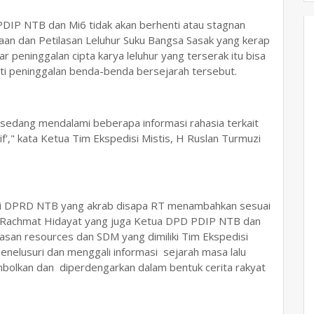
PDIP NTB dan Mi6 tidak akan berhenti atau stagnan
an dan Petilasan Leluhur Suku Bangsa Sasak yang kerap
ar peninggalan cipta karya leluhur yang terserak itu bisa
ti peninggalan benda-benda bersejarah tersebut.
 sedang mendalami beberapa informasi rahasia terkait
f'," kata Ketua Tim Ekspedisi Mistis, H Ruslan Turmuzi
si di DPRD NTB yang akrab disapa RT menambahkan sesuai
H Rachmat Hidayat yang juga Ketua DPD PDIP NTB dan
san resources dan SDM yang dimiliki Tim Ekspedisi
enelusuri dan menggali informasi sejarah masa lalu
imbolkan dan diperdengarkan dalam bentuk cerita rakyat