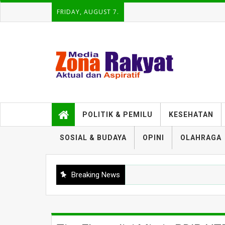
FRIDAY, AUGUST 7.
POLITIK & PEMILU
KESEHATAN
SOSIAL & BUDAYA
OPINI
OLAHRAGA
Breaking News