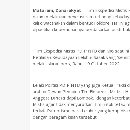
Mataram, Zonarakyat
- Tim Ekspedisi Mistis 
dalam melakukan penelusuran terhadap kebudaya
kali diwacanakan dalam bentuk Folklore. Hal ini ag
dipastikan keberadaannya berdasarkan bukti-buk
"Tim Ekspedisi Mistis PDIP NTB dan Mi6 saat ini
Petilasan Kebudayaan Leluhur Sasak yang 'sensiti
melalui siaran pers, Rabu, 19 Oktober 2022.
Lelaki Politisi PDIP NTB yang juga Ketua Frak
arahan Dewan Pembina Tim Ekspedisi Mistis , 
Anggota DPR RI dapil Lombok, dengan keterbata
Mistis agar tidak menyurutkan Tim untuk tetap m
terkait Patriotisme para Leluhur yang kerap dis
dengan beragam kisah tersebut.