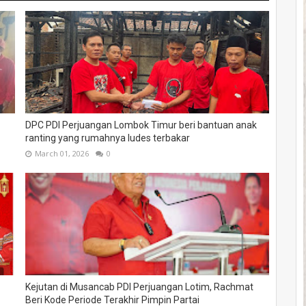
DPC PDI Perjuangan Lombok Timur beri bantuan anak
ranting yang rumahnya ludes terbakar
March 01, 2026
0
Kejutan di Musancab PDI Perjuangan Lotim, Rachmat
Beri Kode Periode Terakhir Pimpin Partai