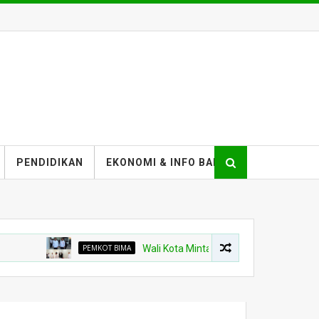
PENDIDIKAN
EKONOMI & INFO BANK
PEMKOT BIMA
Wali Kota Minta Pembangunan Gedung Rawat Ina