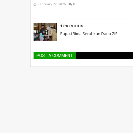
February 22, 2026
0
PREVIOUS
Bupati Bima Serahkan Dana ZIS
POST A COMMENT