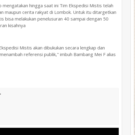
 mengatakan hingga saat ini Tim Ekspedisi Mistis telah
n maupun cerita rakyat di Lombok. Untuk itu ditargetkan
stis bisa melakukan penelusuran 40 sampai dengan 50
naran kisahnya
Ekspedisi Mistis akan dibukukan secara lengkap dan
k menambah referensi publik," imbuh Bambang Mei F alias
T