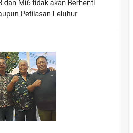
 dan Mi6 tidak akan Berhenti
upun Petilasan Leluhur