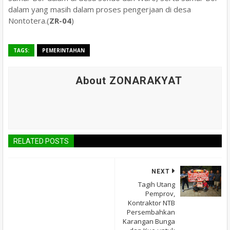
dalam yang masih dalam proses pengerjaan di desa
Nontotera.(
ZR-04
)
TAGS:
PEMERINTAHAN
About ZONARAKYAT
RELATED POSTS
NEXT
Tagih Utang
Pemprov,
Kontraktor NTB
Persembahkan
Karangan Bunga