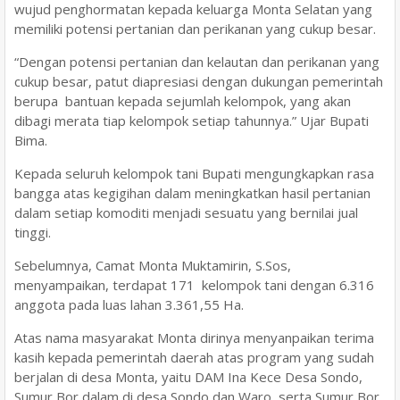
wujud penghormatan kepada keluarga Monta Selatan yang
memiliki potensi pertanian dan perikanan yang cukup besar.
“Dengan potensi pertanian dan kelautan dan perikanan yang
cukup besar, patut diapresiasi dengan dukungan pemerintah
berupa bantuan kepada sejumlah kelompok, yang akan
dibagi merata tiap kelompok setiap tahunnya.” Ujar Bupati
Bima.
Kepada seluruh kelompok tani Bupati mengungkapkan rasa
bangga atas kegigihan dalam meningkatkan hasil pertanian
dalam setiap komoditi menjadi sesuatu yang bernilai jual
tinggi.
Sebelumnya, Camat Monta Muktamirin, S.Sos,
menyampaikan, terdapat 171 kelompok tani dengan 6.316
anggota pada luas lahan 3.361,55 Ha.
Atas nama masyarakat Monta dirinya menyanpaikan terima
kasih kepada pemerintah daerah atas program yang sudah
berjalan di desa Monta, yaitu DAM Ina Kece Desa Sondo,
Sumur Bor dalam di desa Sondo dan Waro, serta Sumur Bor