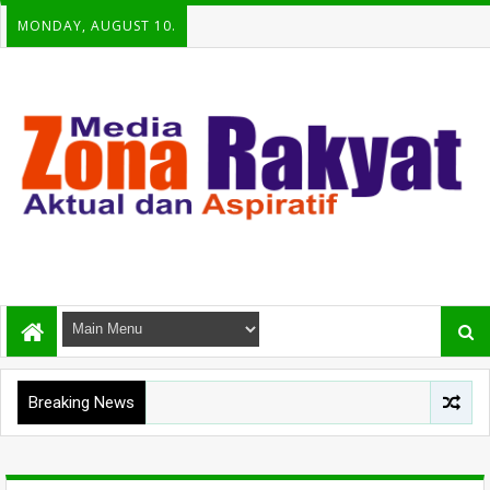
MONDAY, AUGUST 10.
Breaking News