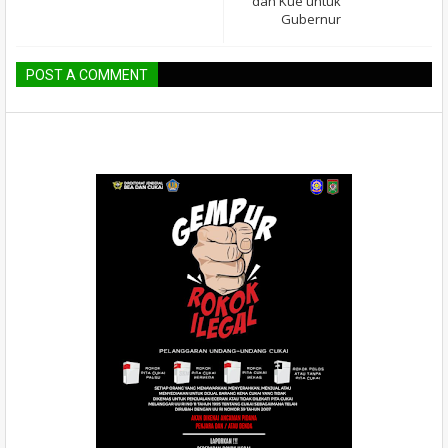
dan Kue untuk
Gubernur
POST A COMMENT