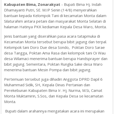
Kabupaten Bima, Zonarakyat
- Bupati Bima Hj. Indah
Dhamayanti Putri, SE. M.IP Senin (14/8) menyerahkan
bantuan kepada Kelompok Tani di kecamatan Monta dalam
Silaturahim antara petani dan masyarakat Monta Selatan di
halaman Hatinya PKK kediaman Kepala Desa Waro, Monta.
Jenis bantuan yang diserahkan pasa acara tatapmuka di
Kecamatan Monta tersebut berupa bibit jagung dan terpal.
Kelompok tani Doro Due desa Sondo, Poktan Doro Sarae
desa Tangga, Poktan Ama Rasa dan kelompok tani Oi Wau
desa Wilamaci menerima bantuan berupa Handsprayer dan
bibit jagung. Sementara, Poktan Rungka Sake desa Waro
menerima bantuan Mesin Pompa dan bibit jagung.
Pertemuan tersebut juga dihadiri Anggota DPRD Dapil 6
Muhammad Sidik, SH, Kepala Dinas Pertanian dan
Perekebunan Kabupaten Bima Ir. Hj. Nurma, M.Si, Camat
Monta Muktamirin, S.Sos, dan Kepala Desa se kecamatan
Monta.
Bupati dalam arahannya mengatakan acara ini merupakan