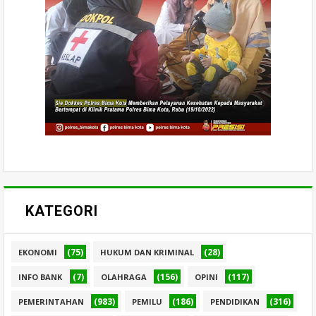
KATEGORI
(75)
(28)
EKONOMI
HUKUM DAN KRIMINAL
(7)
(156)
(117)
INFO BANK
OLAHRAGA
OPINI
(983)
(186)
(316)
PEMERINTAHAN
PEMILU
PENDIDIKAN