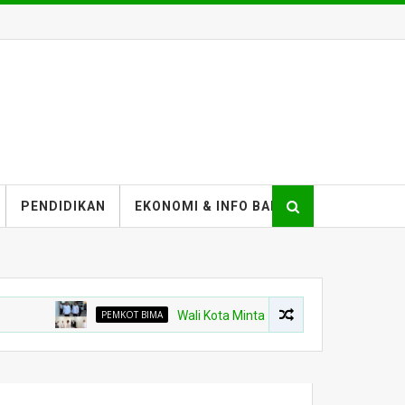
PENDIDIKAN
EKONOMI & INFO BANK
PEMKOT BIMA
Wali Kota Minta Pembangunan Gedung Rawat Ina