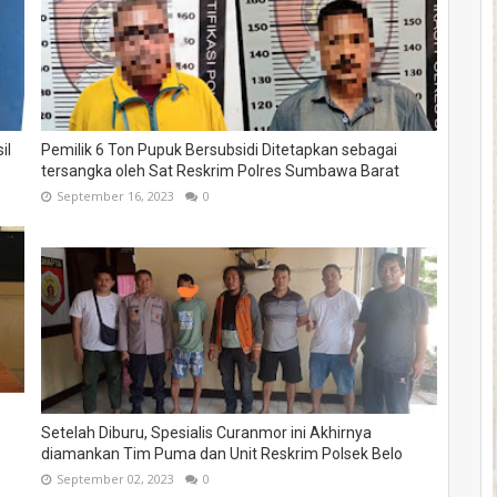
il
Pemilik 6 Ton Pupuk Bersubsidi Ditetapkan sebagai
tersangka oleh Sat Reskrim Polres Sumbawa Barat
September 16, 2023
0
Setelah Diburu, Spesialis Curanmor ini Akhirnya
diamankan Tim Puma dan Unit Reskrim Polsek Belo
September 02, 2023
0