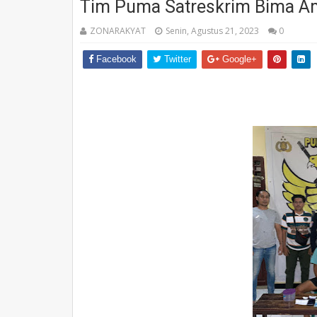
Tim Puma Satreskrim Bima Am
ZONARAKYAT
Senin, Agustus 21, 2023
0
Facebook
Twitter
Google+