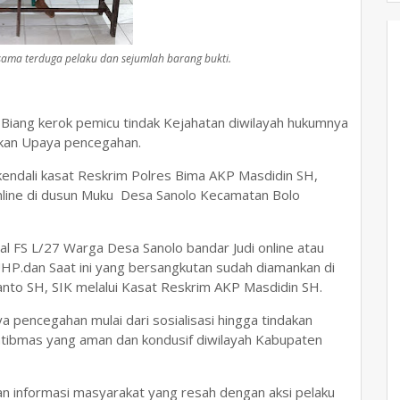
sama terduga pelaku dan sejumlah barang bukti.
iang kerok pemicu tindak Kejahatan diwilayah hukumnya
akan Upaya pencegahan.
endali kasat Reskrim Polres Bima AKP Masdidin SH,
online di dusun Muku Desa Sanolo Kecamatan Bolo
l FS L/27 Warga Desa Sanolo bandar Judi online atau
HP.dan Saat ini yang bersangkutan sudah diamankan di
nto SH, SIK melalui Kasat Reskrim AKP Masdidin SH.
a pencegahan mulai dari sosialisasi hingga tindakan
mtibmas yang aman dan kondusif diwilayah Kabupaten
n informasi masyarakat yang resah dengan aksi pelaku