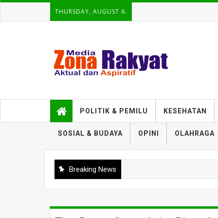
THURSDAY, AUGUST 6.
POLITIK & PEMILU
KESEHATAN
SOSIAL & BUDAYA
OPINI
OLAHRAGA
Breaking News