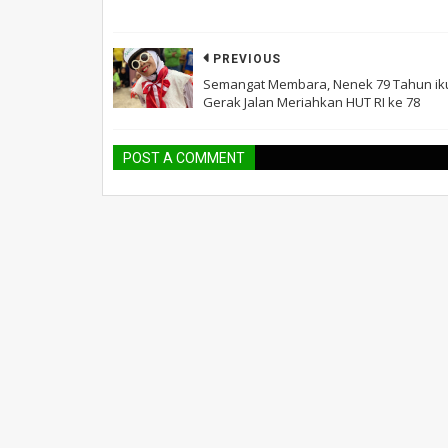
PREVIOUS
Semangat Membara, Nenek 79 Tahun ik
Gerak Jalan Meriahkan HUT RI ke 78
POST A COMMENT