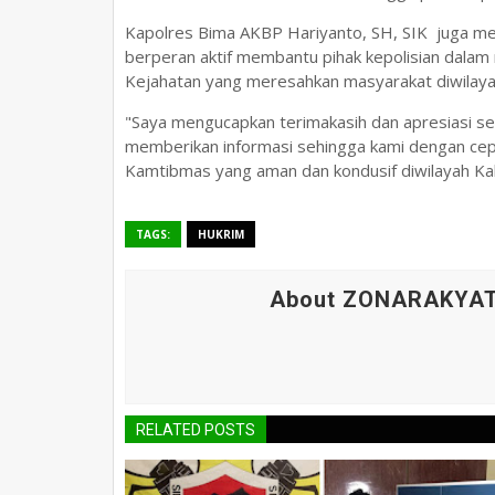
Kapolres Bima AKBP Hariyanto, SH, SIK juga m
berperan aktif membantu pihak kepolisian dala
Kejahatan yang meresahkan masyarakat diwilay
"Saya mengucapkan terimakasih dan apresiasi se
memberikan informasi sehingga kami dengan cepa
Kamtibmas yang aman dan kondusif diwilayah Kabu
TAGS:
HUKRIM
About ZONARAKYA
RELATED POSTS