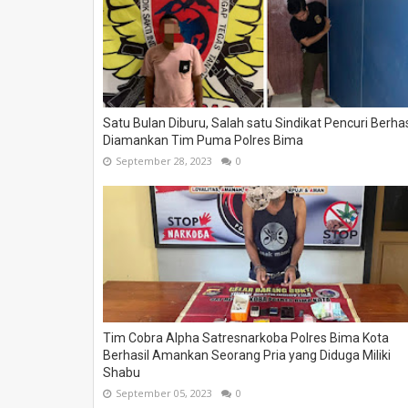
Satu Bulan Diburu, Salah satu Sindikat Pencuri Berhas
Diamankan Tim Puma Polres Bima
September 28, 2023
0
Tim Cobra Alpha Satresnarkoba Polres Bima Kota
Berhasil Amankan Seorang Pria yang Diduga Miliki
Shabu
September 05, 2023
0