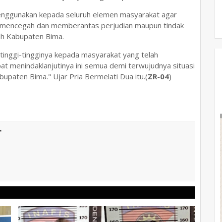
enggunakan kepada seluruh elemen masyarakat agar
m mencegah dan memberantas perjudian maupun tindak
ah Kabupaten Bima.
tinggi-tingginya kepada masyarakat yang telah
t menindaklanjutinya ini semua demi terwujudnya situasi
paten Bima." Ujar Pria Bermelati Dua itu.(
ZR-04
)
T