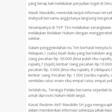
yang kerap kali melakukan perjudian togel di D
Masih Masdidin, menindak lanjuti informasi ters
Wahyudi bersama anggotanya langsung bergera
Sesampainya di TKP Tim melakukan serangkaian 
melakukan tindakan Hukum dengan menggerebe
sekitar.
Dalam penggeledahan itu Tim berhasil menyita b
Rekapan,1 (satu) buah Buku yang bertuliskan ang
Uang pecahan Rp. 50.000 (lima puluh ribu rupiah)
rupiah),7 (tujuh) lembar Uang pecahan Rp.10.000 
pecahan Rp. 5.000 (lima ribu rupiah), 8 (delapan)
lembar Uang Pecahan Rp. 1.000 (seribu rupiah), 
sembilan ratus enam ribu empat ratus empat pul
Setelah itu, Terduga Pelaku bersama sejumlah b
untuk diproses hukum lebih lanjut.
Kasat Reskrim AKP Masdidin SH juga mengucapka
dalam memberikan informasi sehingga pihak kepo