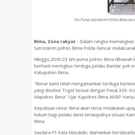
Tim Puma satreskrim Polres Bima ber
Bima, Zona rakyat
- Dalam rangka memangkas B
Satreskrim polres Bima Polda Gencar melaksan
Minggu,20/8/23 tim puma polres Bima dibawah k
berhasil meringkus terduga pelaku Bandar judi 
Kabupaten Bima.
"Benar kami telah mengamankan terduga berinisia
yang disebut Togel Sesuai dengan Pasal 303. KU
Mapolres Bima" Ujar Kapolres Bima AKBP Hariya
Kepolisian resor Bima akan terus melakukan upay
hukum bagi pelaku demi terwujudnya situasi Ka
Bima.
Saudara FS Kata Masdidin, diamankan berdasarka