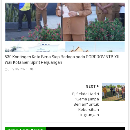
530 Kontingen Kota Bima Siap Berlaga pada PORPROV NTB XII,
Wali Kota Beri Spirit Perjuangan
July 06, 2026
0
NEXT
PJ Sekda Hadiri
"Gema Jumpa
Berlian" untuk
Kebersihan
Lingkungan