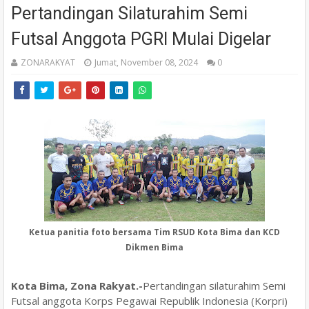
Pertandingan Silaturahim Semi
Futsal Anggota PGRI Mulai Digelar
ZONARAKYAT
Jumat, November 08, 2024
0
Ketua panitia foto bersama Tim RSUD Kota Bima dan KCD
Dikmen Bima
Kota Bima, Zona Rakyat.-
Pertandingan silaturahim Semi
Futsal anggota Korps Pegawai Republik Indonesia (Korpri)