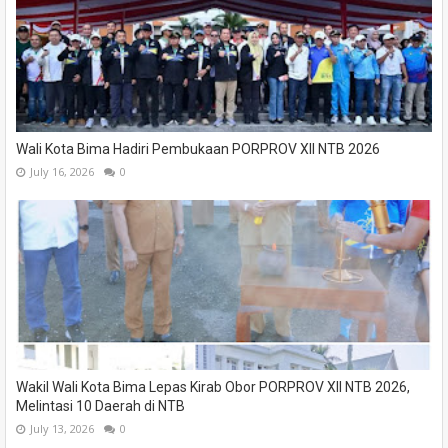
Wali Kota Bima Hadiri Pembukaan PORPROV XII NTB 2026
July 16, 2026
0
Wakil Wali Kota Bima Lepas Kirab Obor PORPROV XII NTB 2026,
Melintasi 10 Daerah di NTB
July 13, 2026
0