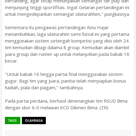
bertanding, agar tetap menunjukkan semangat fair play dan
menjunjung tinggi sportifitas. Ingat Gelaran pertandingan ini
untuk mengedepankan semangat silaturahhim," pungkasnya.
Sementara itu pengawas pertandingan Ibnu Hajar
menambahkan, laga silaturahim semi futsal ini yang pertama
menggunakan sistem setengah kompetisi yang diisi oleh 24
tim kemudian dibagi dalama 8 group. Kemudian akan diambil
juara group dan runner up untuk melanjutkan pada babak 16
besar.
"Untuk babak 16 hingga partai final menggunakan sistem
gugur. Bagi tim yang juara, panitia telah menyiapkan bonus
hadiah, piala dan piagam," tambahnya.
Pada partai perdana, berhasil dimenangkan tim RSUD Bima
dengan skor 6-0 melawan KCD Dikmen Bima. (ZR)
TAGS:
OLAHRAGA