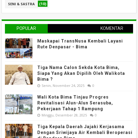
(10)
SENI & SASTRA
POPULAR
KOMENTAR
Maskapai TransNusa Kembali Layani
Rute Denpasar - Bima
Tiga Nama Calon Sekda Kota Bima,
Siapa Yang Akan Dipilih Oleh Walikota
Bima ?
Senin, November 24, 2025
0
Wali Kota Bima Tinjau Progres
Revitalisasi Alun-Alun Serasuba,
Pekerjaan Tahap 1 Rampung
Minggu, Desember 28, 2025
0
Tiga Kepala Daerah Jajaki Kerjasama
Dengan Sriwijaya Air Kembali Beroperasi