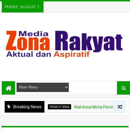
FRIDAY, AUGUST 7.
Breaking News
PEMKOT BIMA
Wali Kota Minta Pembangunan Gedung Ra