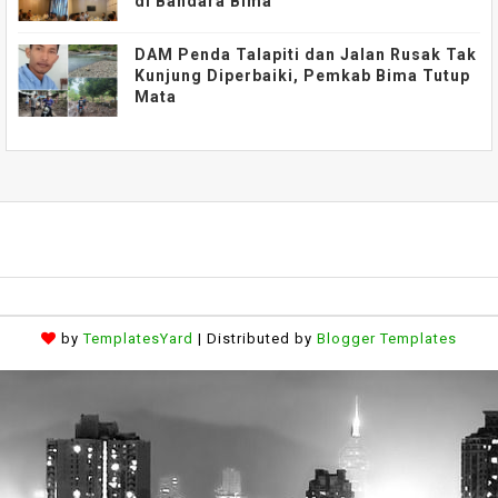
di Bandara Bima
DAM Penda Talapiti dan Jalan Rusak Tak
Kunjung Diperbaiki, Pemkab Bima Tutup
Mata
by
TemplatesYard
| Distributed by
Blogger Templates