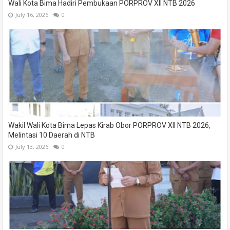
Wali Kota Bima Hadiri Pembukaan PORPROV XII NTB 2026
July 16, 2026
0
Wakil Wali Kota Bima Lepas Kirab Obor PORPROV XII NTB 2026,
Melintasi 10 Daerah di NTB
July 13, 2026
0