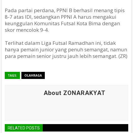
Pada partai perdana, PPNI B berhasil menang tipis
8-7 atas IDI, sedangkan PPNI A harus mengakui
keunggulan Komunitas Futsal Kota Bima dengan
skor mencolok 9-4.
Terlihat dalam Liga Futsal Ramadhan ini, tidak
hanya pemain junior yang penuh semangat, namun
para pemain senior justru jauh lebih semangat. (ZR)
TAGS:
OLAHRAGA
About ZONARAKYAT
RELATED POSTS