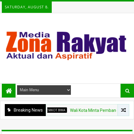
SATURDAY, AUGUST 8.
Breaking News
PEMKOT BIMA
Wali Kota Minta Pembangunan Gedung Rawa