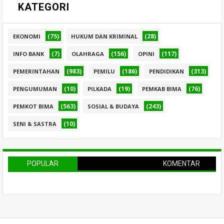
KATEGORI
(75)
(28)
EKONOMI
HUKUM DAN KRIMINAL
(7)
(156)
(117)
INFO BANK
OLAHRAGA
OPINI
(983)
(186)
(313)
PEMERINTAHAN
PEMILU
PENDIDIKAN
(10)
(19)
(76)
PENGUMUMAN
PILKADA
PEMKAB BIMA
(563)
(243)
PEMKOT BIMA
SOSIAL & BUDAYA
(10)
SENI & SASTRA
POPULAR
KOMENTAR