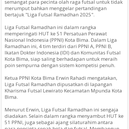
semangat para pecinta olah raga futsal untuk tidak
merumput bahkan menggelar pertandingan
bertajuk "Liga Futsal Ramadhan 2025".
Liga Futsal Ramadhan ini dalam rangka
memperingati HUT ke 51 Persatuan Perawat
Nasional Indonesia (PPNI) Kota Bima. Dalam Liga
Ramadhan ini, 4 tim terdiri dari PPNI A, PPNI B,
Ikatan Dokter Indonesia (IDI) dan Komunitas Futsal
Kota Bima, siap saling berhadapan untuk meraih
poin sempurna dengan sistem kompetisi penuh.
Ketua PPNI Kota Bima Erwin Rahadi mengatakan,
Liga Futsal Ramadhan dipusatkan di lapangan
Kharisma Futsal Lewirato Kecamatan Mpunda Kota
Bima.
Menurut Erwin, Liga Futsal Ramadhan ini sengaja
diadakan. Selain dalam rangka menyambut HUT ke
51 PPNI, juga sebagai ajang silaturahim antara
para pencinta sepak bola dan futsal. Membangun