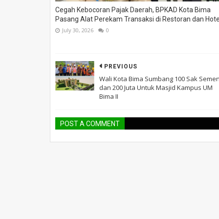
Cegah Kebocoran Pajak Daerah, BPKAD Kota Bima
Pasang Alat Perekam Transaksi di Restoran dan Hote
July 30, 2026
0
PREVIOUS
Wali Kota Bima Sumbang 100 Sak Seme
dan 200 Juta Untuk Masjid Kampus UM
Bima II
POST A COMMENT