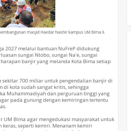
 pembangunan masjid Haedar Nashir kampus UM Bima II.
gga 2027 melalui bantuan NuFreP didukung
luasan sungai Ntobo, sungai Na'e, sungai
 harapan banjir yang melanda Kota Bima setiap
ekitar 700 miliar untuk pengendalian banjir di
di kota sudah sangat kritis, sehingga
mika Muhammadiyah dan perguruan tinggi yang
agar pada gunung dengan kemiringan tertentu
as.
sar UM Bima agar mengedukasi masyarakat untuk
keras, seperti kemiri. Menanam kemiri