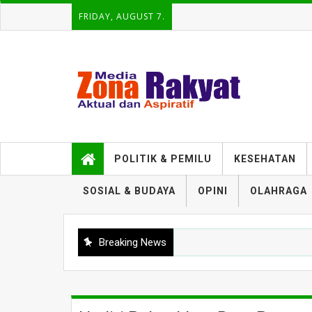
FRIDAY, AUGUST 7.
POLITIK & PEMILU
KESEHATAN
SOSIAL & BUDAYA
OPINI
OLAHRAGA
Breaking News