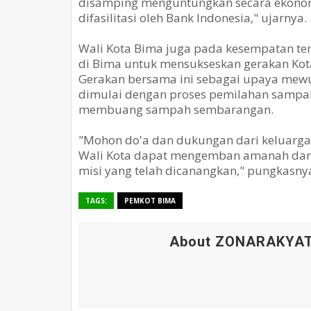
disamping menguntungkan secara ekonomi,
difasilitasi oleh Bank Indonesia," ujarnya.
Wali Kota Bima juga pada kesempatan te
di Bima untuk mensukseskan gerakan Kota 
Gerakan bersama ini sebagai upaya mewu
dimulai dengan proses pemilahan sampah, 
membuang sampah sembarangan.
"Mohon do'a dan dukungan dari keluarg
Wali Kota dapat mengemban amanah dari 
misi yang telah dicanangkan," pungkasnya
TAGS:
PEMKOT BIMA
About ZONARAKYA