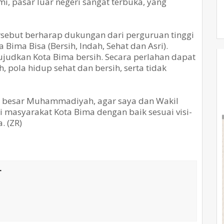
 pasar luar negeri sangat terbuka, yang
rsebut berharap dukungan dari perguruan tinggi
Bima Bisa (Bersih, Indah, Sehat dan Asri).
judkan Kota Bima bersih. Secara perlahan dapat
pola hidup sehat dan bersih, serta tidak
a besar Muhammadiyah, agar saya dan Wakil
masyarakat Kota Bima dengan baik sesuai visi-
. (ZR)
T