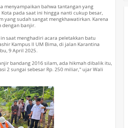
ima menyampaikan bahwa tantangan yang
 Kota pada saat ini hingga nanti cukup besar,
lam yang sudah sangat mengkhawatirkan. Karena
 dengan banjir.
in saat menghadiri acara peletakkan batu
ir Kampus II UM Bima, di jalan Karantina
u, 9 April 2025.
jir bandang 2016 silam, ada hikmah dibalik itu,
i 2 sungai sebesar Rp. 250 miliar," ujar Wali