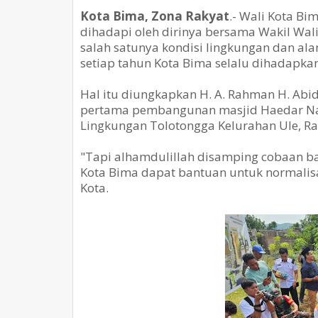
Kota Bima, Zona Rakyat
.- Wali Kota B
dihadapi oleh dirinya bersama Wakil Wali
salah satunya kondisi lingkungan dan a
setiap tahun Kota Bima selalu dihadapkan
Hal itu diungkapkan H. A. Rahman H. Abid
pertama pembangunan masjid Haedar Nash
Lingkungan Tolotongga Kelurahan Ule, Rab
"Tapi alhamdulillah disamping cobaan ban
Kota Bima dapat bantuan untuk normalisas
Kota.