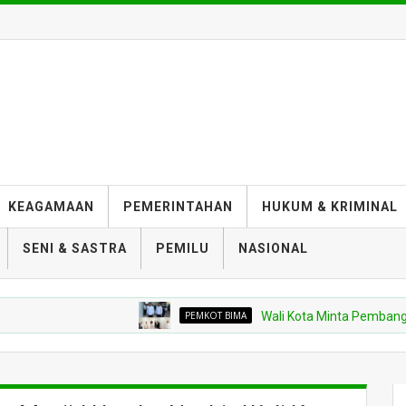
KEAGAMAAN
PEMERINTAHAN
HUKUM & KRIMINAL
SENI & SASTRA
PEMILU
NASIONAL
PEMKOT BIMA
Wali Kota Minta Pembangunan Gedu