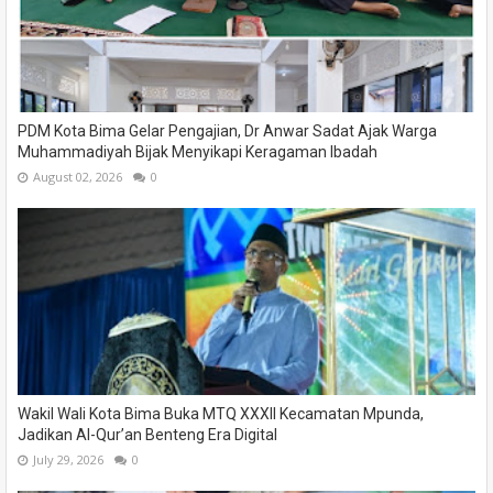
PDM Kota Bima Gelar Pengajian, Dr Anwar Sadat Ajak Warga
Muhammadiyah Bijak Menyikapi Keragaman Ibadah
August 02, 2026
0
Wakil Wali Kota Bima Buka MTQ XXXII Kecamatan Mpunda,
Jadikan Al-Qur’an Benteng Era Digital
July 29, 2026
0