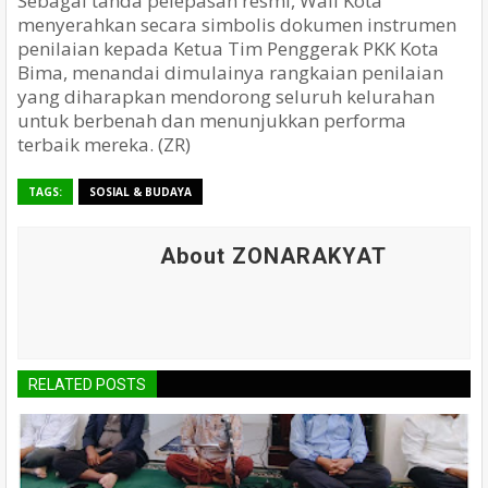
Sebagai tanda pelepasan resmi, Wali Kota
menyerahkan secara simbolis dokumen instrumen
penilaian kepada Ketua Tim Penggerak PKK Kota
Bima, menandai dimulainya rangkaian penilaian
yang diharapkan mendorong seluruh kelurahan
untuk berbenah dan menunjukkan performa
terbaik mereka. (ZR)
TAGS:
SOSIAL & BUDAYA
About ZONARAKYAT
RELATED POSTS