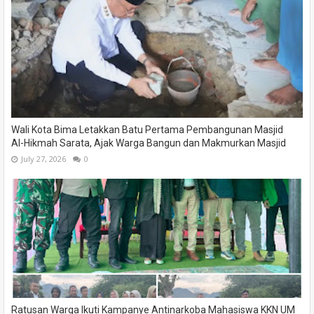
Wali Kota Bima Letakkan Batu Pertama Pembangunan Masjid
Al-Hikmah Sarata, Ajak Warga Bangun dan Makmurkan Masjid
July 27, 2026
0
Ratusan Warga Ikuti Kampanye Antinarkoba Mahasiswa KKN UM