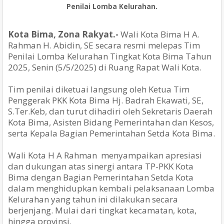
Penilai Lomba Kelurahan.
Kota Bima, Zona Rakyat.-
Wali Kota Bima H A.
Rahman H. Abidin, SE secara resmi melepas Tim
Penilai Lomba Kelurahan Tingkat Kota Bima Tahun
2025, Senin (5/5/2025) di Ruang Rapat Wali Kota.
Tim penilai diketuai langsung oleh Ketua Tim
Penggerak PKK Kota Bima Hj. Badrah Ekawati, SE,
S.Ter.Keb, dan turut dihadiri oleh Sekretaris Daerah
Kota Bima, Asisten Bidang Pemerintahan dan Kesos,
serta Kepala Bagian Pemerintahan Setda Kota Bima.
Wali Kota H A Rahman menyampaikan apresiasi
dan dukungan atas sinergi antara TP-PKK Kota
Bima dengan Bagian Pemerintahan Setda Kota
dalam menghidupkan kembali pelaksanaan Lomba
Kelurahan yang tahun ini dilakukan secara
berjenjang. Mulai dari tingkat kecamatan, kota,
hingga provinsi.