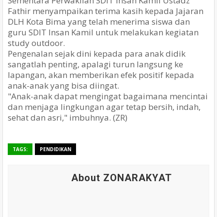
Sementara Perwakilan SDIT Insan Kamil Ustadz
Fathir menyampaikan terima kasih kepada Jajaran
DLH Kota Bima yang telah menerima siswa dan
guru SDIT Insan Kamil untuk melakukan kegiatan
study outdoor.
Pengenalan sejak dini kepada para anak didik
sangatlah penting, apalagi turun langsung ke
lapangan, akan memberikan efek positif kepada
anak-anak yang bisa diingat.
"Anak-anak dapat mengingat bagaimana mencintai
dan menjaga lingkungan agar tetap bersih, indah,
sehat dan asri," imbuhnya. (ZR)
TAGS:
PENDIDIKAN
About ZONARAKYAT