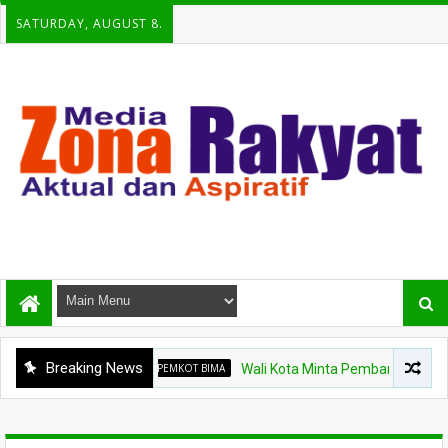
SATURDAY, AUGUST 8.
Breaking News
PEMKOT BIMA
Wali Kota Minta Pembangunan Gedung Rawat