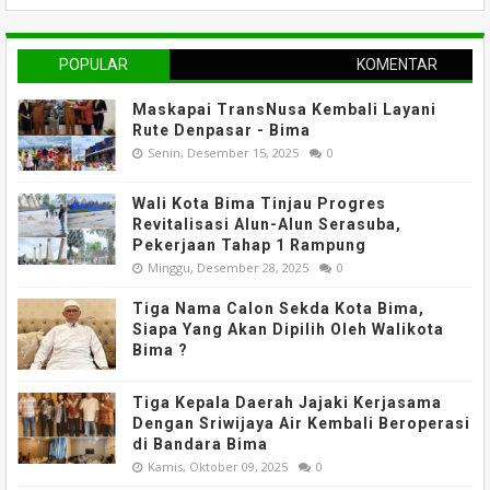
POPULAR
KOMENTAR
Maskapai TransNusa Kembali Layani
Rute Denpasar - Bima
Senin, Desember 15, 2025
0
Wali Kota Bima Tinjau Progres
Revitalisasi Alun-Alun Serasuba,
Pekerjaan Tahap 1 Rampung
Minggu, Desember 28, 2025
0
Tiga Nama Calon Sekda Kota Bima,
Siapa Yang Akan Dipilih Oleh Walikota
Bima ?
Tiga Kepala Daerah Jajaki Kerjasama
Dengan Sriwijaya Air Kembali Beroperasi
di Bandara Bima
Kamis, Oktober 09, 2025
0