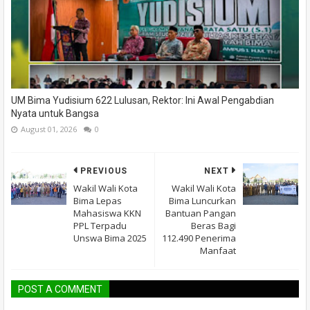
UM Bima Yudisium 622 Lulusan, Rektor: Ini Awal Pengabdian
Nyata untuk Bangsa
August 01, 2026
0
PREVIOUS
NEXT
Wakil Wali Kota
Wakil Wali Kota
Bima Lepas
Bima Luncurkan
Mahasiswa KKN
Bantuan Pangan
PPL Terpadu
Beras Bagi
Unswa Bima 2025
112.490 Penerima
Manfaat
POST A COMMENT