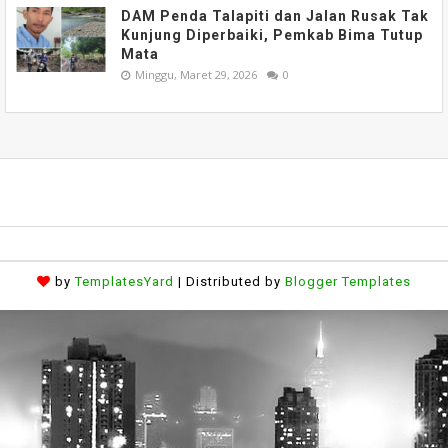
DAM Penda Talapiti dan Jalan Rusak Tak
Kunjung Diperbaiki, Pemkab Bima Tutup
Mata
Minggu, Maret 29, 2026
0
by
TemplatesYard
| Distributed by
Blogger Templates