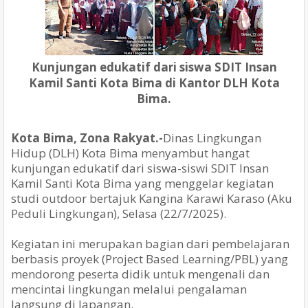
Kunjungan edukatif dari siswa SDIT Insan
Kamil Santi Kota Bima di Kantor DLH Kota
Bima.
Kota Bima, Zona Rakyat.-
Dinas Lingkungan
Hidup (DLH) Kota Bima menyambut hangat
kunjungan edukatif dari siswa-siswi SDIT Insan
Kamil Santi Kota Bima yang menggelar kegiatan
studi outdoor bertajuk Kangina Karawi Karaso (Aku
Peduli Lingkungan), Selasa (22/7/2025).
Kegiatan ini merupakan bagian dari pembelajaran
berbasis proyek (Project Based Learning/PBL) yang
mendorong peserta didik untuk mengenali dan
mencintai lingkungan melalui pengalaman
langsung di lapangan.