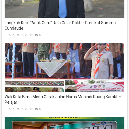
Langkah Kecil “Anak Guru” Raih Gelar Doktor Predikat Summa
Cumlaude
August 04, 2026
0
Wali Kota Bima Minta Gerak Jalan Harus Menjadi Ruang Karakter
Pelajar
August 03, 2026
0