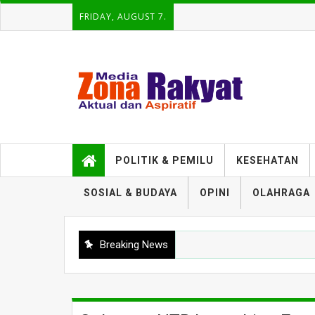
FRIDAY, AUGUST 7.
POLITIK & PEMILU
KESEHATAN
SOSIAL & BUDAYA
OPINI
OLAHRAGA
Breaking News