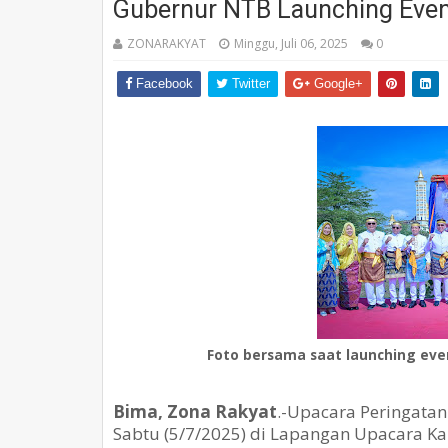
Gubernur NTB Launching Eve
ZONARAKYAT
Minggu, Juli 06, 2025
0
Facebook
Twitter
Google+
Foto bersama saat launching eve
Bima, Zona Rakyat
.-Upacara Peringatan
Sabtu (5/7/2025) di Lapangan Upacara Kan