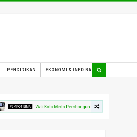
PENDIDIKAN
EKONOMI & INFO BANK
OT BIMA
Wali Kota Minta Pembangunan Gedung Rawat Inap RSUD Kota