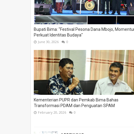
Bupati Bima: "Festival Pesona Dana Mbojo, Moment
Perkuat Identitas Budaya"
June 30, 2026
0
Kementerian PUPR dan Pemkab Bima Bahas
Transformasi PDAM dan Penguatan SPAM
February 20, 2026
0