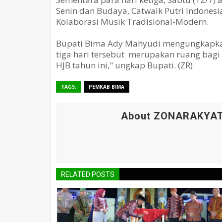
Senin dan Budaya, Catwalk Putri Indones
Kolaborasi Musik Tradisional-Modern.
Bupati Bima Ady Mahyudi mengungkapkan,
tiga hari tersebut merupakan ruang bagi 
HJB tahun ini," ungkap Bupati. (ZR)
TAGS:
PEMKAB BIMA
About ZONARAKYA
RELATED POSTS