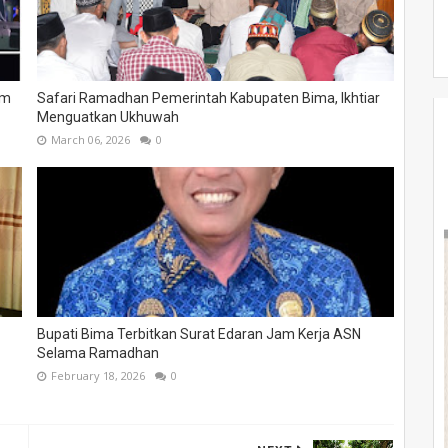
um
Safari Ramadhan Pemerintah Kabupaten Bima, Ikhtiar
Menguatkan Ukhuwah
March 06, 2026
0
Bupati Bima Terbitkan Surat Edaran Jam Kerja ASN
Selama Ramadhan
February 18, 2026
0