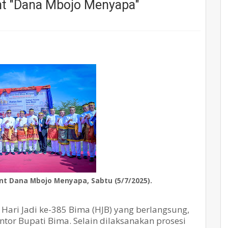
nt "Dana Mbojo Menyapa"
nt Dana Mbojo Menyapa, Sabtu (5/7/2025).
 Hari Jadi ke-385 Bima (HJB) yang berlangsung,
tor Bupati Bima. Selain dilaksanakan prosesi