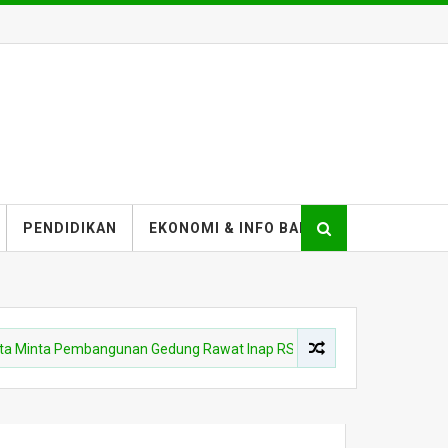
PENDIDIKAN
EKONOMI & INFO BANK
 Pembangunan Gedung Rawat Inap RSUD Kota Bima Dikebut