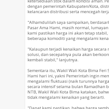
ketersediaan stok dalam kondisi aman. Pe
dengan pemerintah Kabupaten/Kota, distr
kelancaran distribusi serta mencegah terj
"Alhamdulilah saya sampaikan, berdasar
Pasar Ama Hami, masih normal, lumayan st
kami pastikan harga ini akan tetap stabi
beberapa komoditi yang mengalami kenaika
"Kalaupun terjadi kenaikan harga secara 
solusi, dan secepatnya pula akan berkoor
kembali stabil," lanjutnya.
Sementara itu, Wakil Wali Kota Bima Feri
Hami hari ini, yakni Pemerintah ingin m
mengalami fluktuasi (naik turunnya har
secara intensif selama bulan Ramadhan 
NTB, Wakil Wali Kota Bima katakan, bahwa
tidak mengalami kenaikan yang berarti.
"Dapat kami pastikan, bahwa harga semb