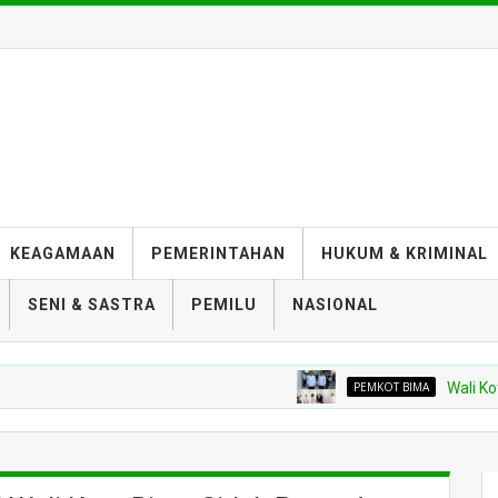
KEAGAMAAN
PEMERINTAHAN
HUKUM & KRIMINAL
SENI & SASTRA
PEMILU
NASIONAL
PEMKOT BIMA
Wali Kota Minta