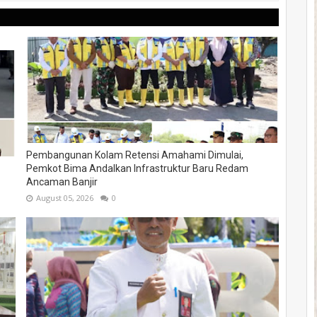
Pembangunan Kolam Retensi Amahami Dimulai,
Pemkot Bima Andalkan Infrastruktur Baru Redam
Ancaman Banjir
August 05, 2026
0