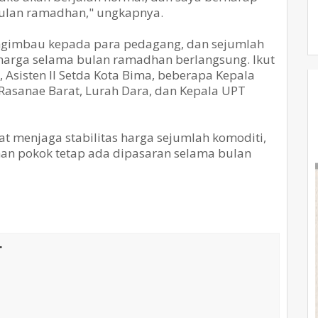
bulan ramadhan," ungkapnya.
engimbau kepada para pedagang, dan sejumlah
s harga selama bulan ramadhan berlangsung. Ikut
, Asisten II Setda Kota Bima, beberapa Kepala
Rasanae Barat, Lurah Dara, dan Kepala UPT
t menjaga stabilitas harga sejumlah komoditi,
han pokok tetap ada dipasaran selama bulan
T