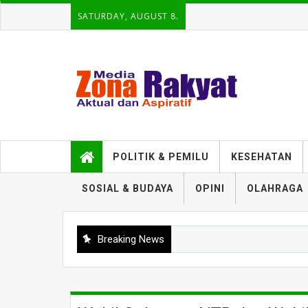
SATURDAY, AUGUST 8.
POLITIK & PEMILU
KESEHATAN
SOSIAL & BUDAYA
OPINI
OLAHRAGA
Breaking News