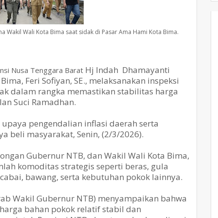
a Wakil Wali Kota Bima saat sidak di Pasar Ama Hami Kota Bima.
Hj Indah
Dhamayanti
insi Nusa Tenggara Barat
a Bima,
Feri Sofiyan, SE
., melaksanakan inspeksi
ak dalam rangka memastikan stabilitas harga
lan Suci Ramadhan.
upaya pengendalian inflasi daerah serta
beli masyarakat, Senin, (2/3/2026).
ongan Gubernur NTB, dan Wakil Wali Kota Bima,
ah komoditas strategis seperti beras, gula
 cabai, bawang, serta kebutuhan pokok lainnya.
rab Wakil Gubernur NTB) menyampaikan bahwa
harga bahan pokok relatif stabil dan