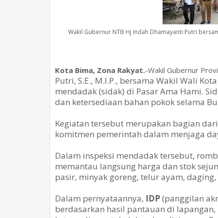
Wakil Gubernur NTB Hj Indah Dhamayanti Putri bersam
Kota Bima, Zona Rakyat.
-Wakil Gubernur Prov
Putri, S.E., M.I.P
., bersama Wakil Wali Kot
mendadak (sidak) di Pasar Ama Hami. Sid
dan ketersediaan bahan pokok selama Bu
Kegiatan tersebut merupakan bagian dari 
komitmen pemerintah dalam menjaga daya 
Dalam inspeksi mendadak tersebut, romb
memantau langsung harga dan stok sejuml
pasir, minyak goreng, telur ayam, daging,
Dalam pernyataannya,
IDP
(panggilan ak
berdasarkan hasil pantauan di lapangan, 