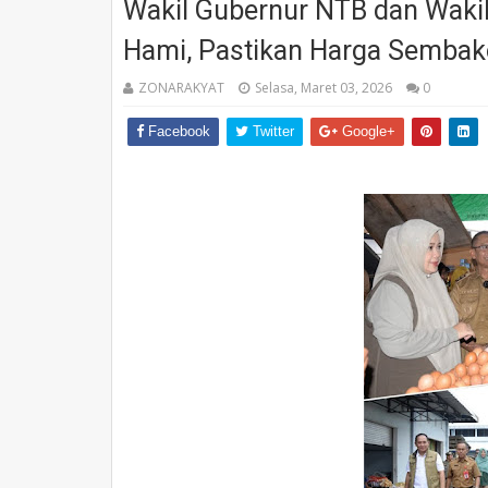
Wakil Gubernur NTB dan Wakil
Hami, Pastikan Harga Sembako
ZONARAKYAT
Selasa, Maret 03, 2026
0
Facebook
Twitter
Google+