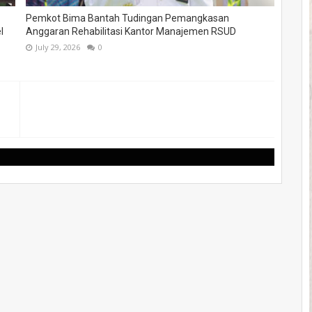
Pemkot Bima Bantah Tudingan Pemangkasan
l
Anggaran Rehabilitasi Kantor Manajemen RSUD
July 29, 2026
0