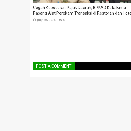
Cegah Kebocoran Pajak Daerah, BPKAD Kota Bima
Pasang Alat Perekam Transaksi di Restoran dan Hote
July 30, 2026
0
POST A COMMENT