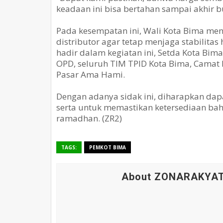
keadaan ini bisa bertahan sampai akhir 
Pada kesempatan ini, Wali Kota Bima m
distributor agar tetap menjaga stabilita
hadir dalam kegiatan ini, Setda Kota Bima
OPD, seluruh TIM TPID Kota Bima, Camat 
Pasar Ama Hami.
Dengan adanya sidak ini, diharapkan dapa
serta untuk memastikan ketersediaan ba
ramadhan. (ZR2)
TAGS:
PEMKOT BIMA
About ZONARAKYA