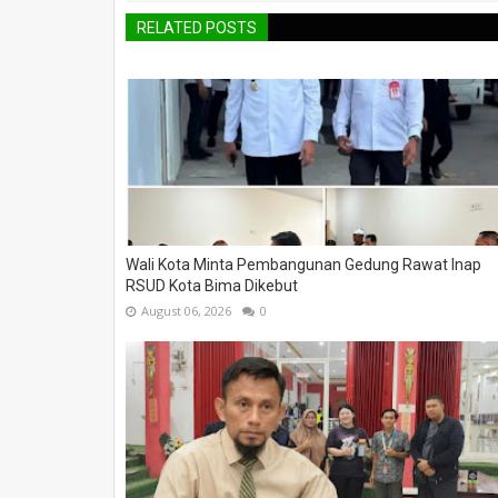
RELATED POSTS
Wali Kota Minta Pembangunan Gedung Rawat Inap
RSUD Kota Bima Dikebut
August 06, 2026
0