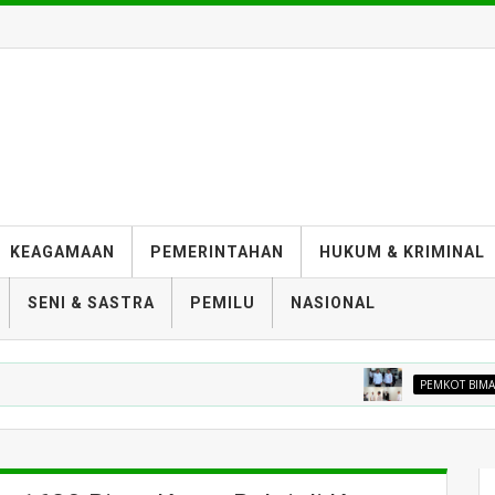
KEAGAMAAN
PEMERINTAHAN
HUKUM & KRIMINAL
SENI & SASTRA
PEMILU
NASIONAL
PEMKOT BIMA
Wali K