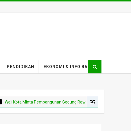
PENDIDIKAN
EKONOMI & INFO BANK
ota Minta Pembangunan Gedung Rawat Inap RSUD Kota Bima Dikebut