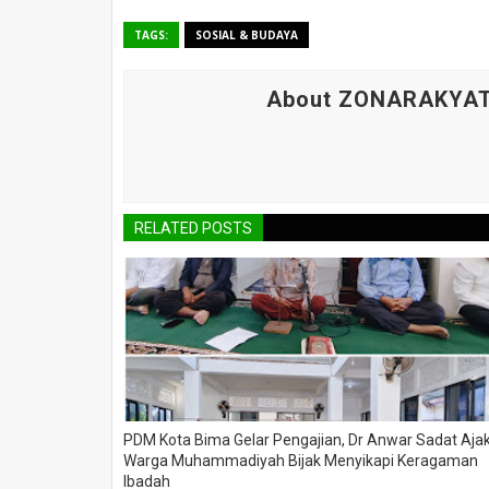
TAGS:
SOSIAL & BUDAYA
About ZONARAKYA
RELATED POSTS
PDM Kota Bima Gelar Pengajian, Dr Anwar Sadat Aja
Warga Muhammadiyah Bijak Menyikapi Keragaman
Ibadah