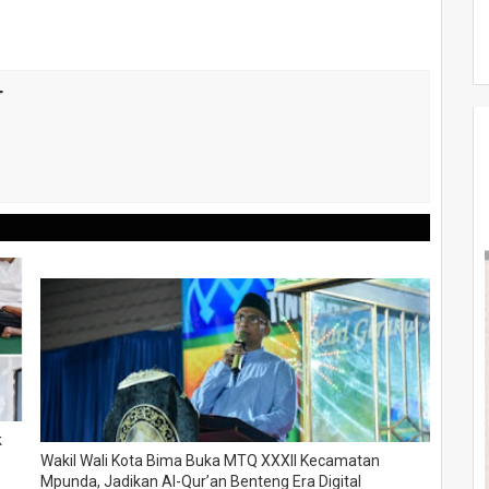
T
k
Wakil Wali Kota Bima Buka MTQ XXXII Kecamatan
Mpunda, Jadikan Al-Qur’an Benteng Era Digital