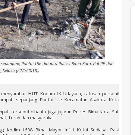
panjang Pantai Ule dibantu Polres Bima Kota, Pol PP dan
 Selasa (22/5/2018).
n menyambut HUT Kodam IX Udayana, ratusan personil
ampah sepanjang Pantai Ule Kecamatan Asakota Kota
mpah tersebut dibantu juga jajaran Polres Bima Kota, Sat
mat, Lurah dan masyarakat.
g) Kodim 1608 Bima, Mayor Inf. I Ketut Sudiasa, Pasi