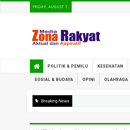
FRIDAY, AUGUST 7.
POLITIK & PEMILU
KESEHATAN
SOSIAL & BUDAYA
OPINI
OLAHRAGA
Breaking News