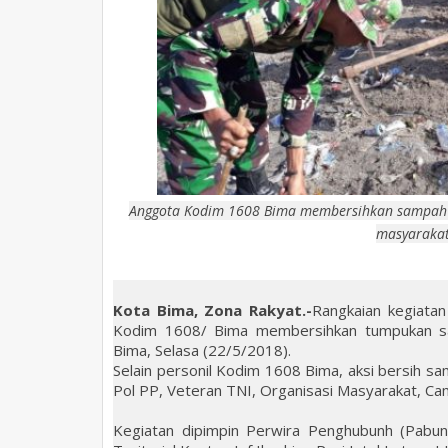
Anggota Kodim 1608 Bima membersihkan sampah se
masyarakat,
Kota Bima, Zona Rakyat.-
Rangkaian kegiata
Kodim 1608/ Bima membersihkan tumpukan s
Bima, Selasa (22/5/2018).
Selain personil Kodim 1608 Bima, aksi bersih sa
Pol PP, Veteran TNI, Organisasi Masyarakat, Ca
Kegiatan dipimpin Perwira Penghubunh (Pabun