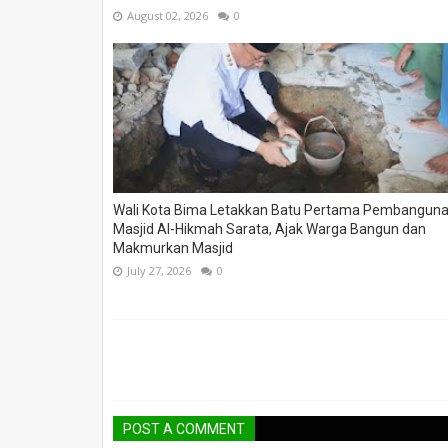
August 02, 2026
0
Wali Kota Bima Letakkan Batu Pertama Pembangun
Masjid Al-Hikmah Sarata, Ajak Warga Bangun dan
Makmurkan Masjid
July 27, 2026
0
POST A COMMENT