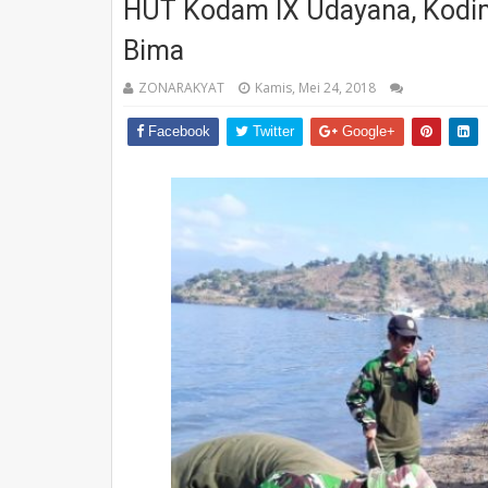
HUT Kodam IX Udayana, Kodim
Bima
ZONARAKYAT
Kamis, Mei 24, 2018
Facebook
Twitter
Google+