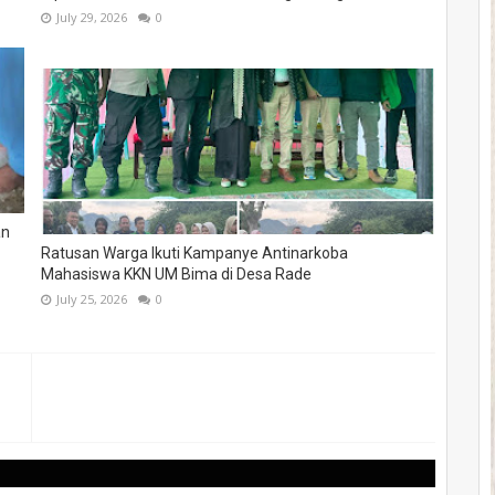
July 29, 2026
0
an
Ratusan Warga Ikuti Kampanye Antinarkoba
Mahasiswa KKN UM Bima di Desa Rade
July 25, 2026
0