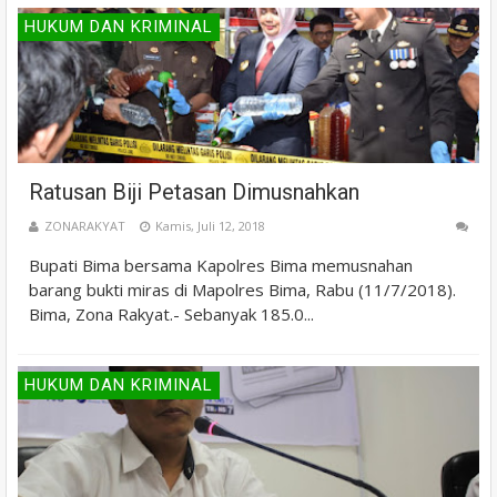
HUKUM DAN KRIMINAL
Ratusan Biji Petasan Dimusnahkan
ZONARAKYAT
Kamis, Juli 12, 2018
Bupati Bima bersama Kapolres Bima memusnahan
barang bukti miras di Mapolres Bima, Rabu (11/7/2018).
Bima, Zona Rakyat.- Sebanyak 185.0...
HUKUM DAN KRIMINAL