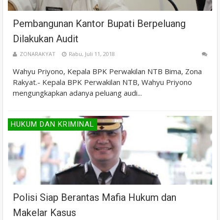
Pembangunan Kantor Bupati Berpeluang
Dilakukan Audit
ZONARAKYAT
Rabu, Juli 11, 2018
Wahyu Priyono, Kepala BPK Perwakilan NTB Bima, Zona
Rakyat.- Kepala BPK Perwakilan NTB, Wahyu Priyono
mengungkapkan adanya peluang audi...
HUKUM DAN KRIMINAL
Polisi Siap Berantas Mafia Hukum dan
Makelar Kasus