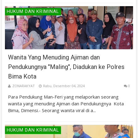
HUKUM DAN KRIMINAL
Wanita Yang Menuding Ajiman dan
Pendukungnya "Maling", Diadukan ke Polres
Bima Kota
ZONARAKYAT
Rabu, Desember 04, 2024
0
Para Pendukung Man-Feri yang melaporkan seorang
wanita yang menuding Ajiman dan Pendukungnya Kota
Bima, Dimensi.- Seorang wanita viral di a...
HUKUM DAN KRIMINAL