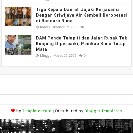
Tiga Kepala Daerah Jajaki Kerjasama
Dengan Sriwijaya Air Kembali Beroperasi
di Bandara Bima
Kamis, Oktober 09, 2025
0
DAM Penda Talapiti dan Jalan Rusak Tak
Kunjung Diperbaiki, Pemkab Bima Tutup
Mata
Minggu, Maret 29, 2026
0
by
TemplatesYard
| Distributed by
Blogger Templates