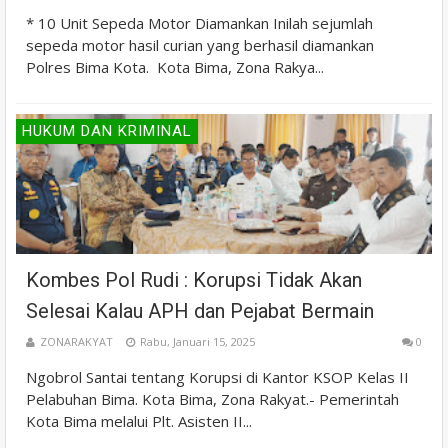
* 10 Unit Sepeda Motor Diamankan Inilah sejumlah
sepeda motor hasil curian yang berhasil diamankan
Polres Bima Kota. Kota Bima, Zona Rakya...
HUKUM DAN KRIMINAL
Kombes Pol Rudi : Korupsi Tidak Akan
Selesai Kalau APH dan Pejabat Bermain
ZONARAKYAT
Rabu, Januari 15, 2025
0
Ngobrol Santai tentang Korupsi di Kantor KSOP Kelas II
Pelabuhan Bima. Kota Bima, Zona Rakyat.- Pemerintah
Kota Bima melalui Plt. Asisten II...