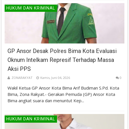
HUKUM DAN KRIMINAL
GP Ansor Desak Polres Bima Kota Evaluasi
Oknum Intelkam Represif Terhadap Massa
Aksi PPS
ZONARAKYAT
Kamis, Juni 04, 2026
0
Wakil Ketua GP Ansor Kota Bima Arif Budiman S.Pd. Kota
Bima, Zona Rakyat.- Gerakan Pemuda (GP) Ansor Kota
Bima angkat suara dan menuntut Kep...
HUKUM DAN KRIMINAL