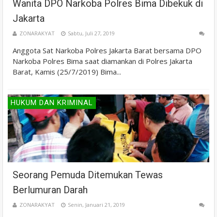
Wanita DPO Narkoba Polres Bima Dibekuk di
Jakarta
ZONARAKYAT
Sabtu, Juli 27, 2019
Anggota Sat Narkoba Polres Jakarta Barat bersama DPO
Narkoba Polres Bima saat diamankan di Polres Jakarta
Barat, Kamis (25/7/2019) Bima...
HUKUM DAN KRIMINAL
Seorang Pemuda Ditemukan Tewas
Berlumuran Darah
ZONARAKYAT
Senin, Januari 21, 2019