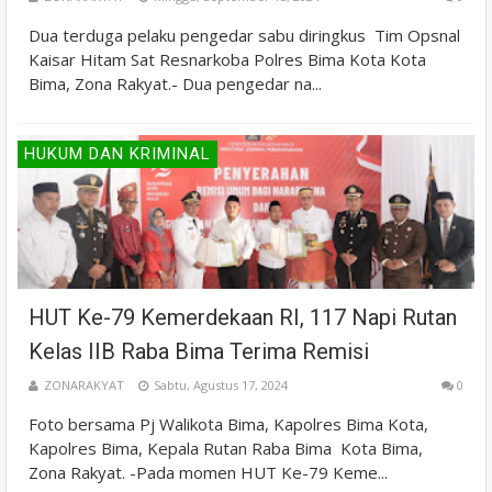
Dua terduga pelaku pengedar sabu diringkus Tim Opsnal
Kaisar Hitam Sat Resnarkoba Polres Bima Kota Kota
Bima, Zona Rakyat.- Dua pengedar na...
HUKUM DAN KRIMINAL
HUT Ke-79 Kemerdekaan RI, 117 Napi Rutan
Kelas IIB Raba Bima Terima Remisi
ZONARAKYAT
Sabtu, Agustus 17, 2024
0
Foto bersama Pj Walikota Bima, Kapolres Bima Kota,
Kapolres Bima, Kepala Rutan Raba Bima Kota Bima,
Zona Rakyat. -Pada momen HUT Ke-79 Keme...