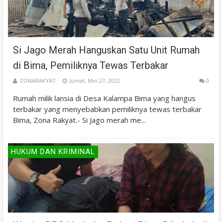
Si Jago Merah Hanguskan Satu Unit Rumah
di Bima, Pemiliknya Tewas Terbakar
ZONARAKYAT
Jumat, Mei 27, 2022
0
Rumah milik lansia di Desa Kalampa Bima yang hangus
terbakar yang menyebabkan pemiliknya tewas terbakar
Bima, Zona Rakyat.- Si Jago merah me...
HUKUM DAN KRIMINAL