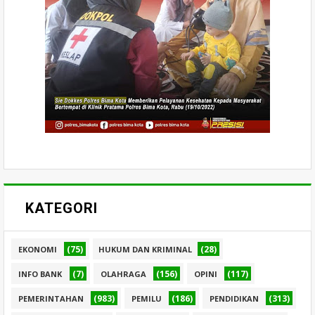
KATEGORI
(75)
(28)
EKONOMI
HUKUM DAN KRIMINAL
(7)
(156)
(117)
INFO BANK
OLAHRAGA
OPINI
(983)
(186)
(313)
PEMERINTAHAN
PEMILU
PENDIDIKAN