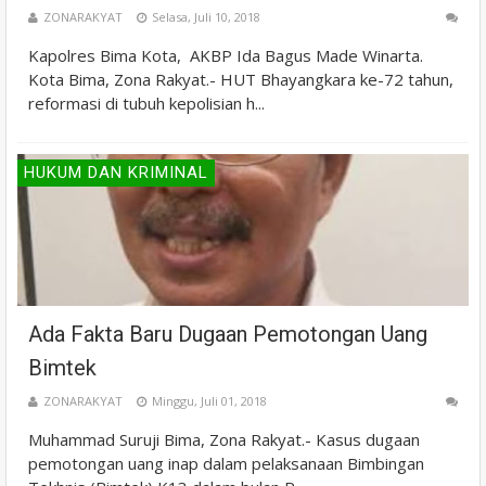
ZONARAKYAT
Selasa, Juli 10, 2018
Kapolres Bima Kota, AKBP Ida Bagus Made Winarta.
Kota Bima, Zona Rakyat.- HUT Bhayangkara ke-72 tahun,
reformasi di tubuh kepolisian h...
HUKUM DAN KRIMINAL
Ada Fakta Baru Dugaan Pemotongan Uang
Bimtek
ZONARAKYAT
Minggu, Juli 01, 2018
Muhammad Suruji Bima, Zona Rakyat.- Kasus dugaan
pemotongan uang inap dalam pelaksanaan Bimbingan