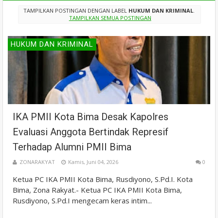
TAMPILKAN POSTINGAN DENGAN LABEL
HUKUM DAN KRIMINAL
.
TAMPILKAN SEMUA POSTINGAN
HUKUM DAN KRIMINAL
IKA PMII Kota Bima Desak Kapolres
Evaluasi Anggota Bertindak Represif
Terhadap Alumni PMII Bima
ZONARAKYAT
Kamis, Juni 04, 2026
0
Ketua PC IKA PMII Kota Bima, Rusdiyono, S.Pd.I. Kota
Bima, Zona Rakyat.- Ketua PC IKA PMII Kota Bima,
Rusdiyono, S.Pd.I mengecam keras intim...