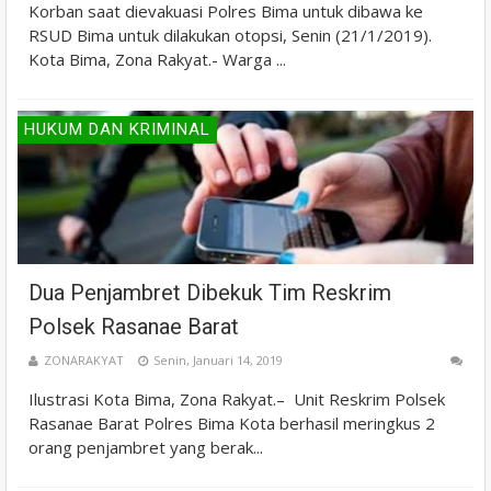
Korban saat dievakuasi Polres Bima untuk dibawa ke
RSUD Bima untuk dilakukan otopsi, Senin (21/1/2019).
Kota Bima, Zona Rakyat.- Warga ...
HUKUM DAN KRIMINAL
Dua Penjambret Dibekuk Tim Reskrim
Polsek Rasanae Barat
ZONARAKYAT
Senin, Januari 14, 2019
Ilustrasi Kota Bima, Zona Rakyat.– Unit Reskrim Polsek
Rasanae Barat Polres Bima Kota berhasil meringkus 2
orang penjambret yang berak...