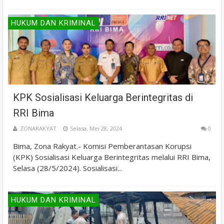
HUKUM DAN KRIMINAL
KPK Sosialisasi Keluarga Berintegritas di
RRI Bima
ZONARAKYAT
Selasa, Mei 28, 2024
0
Bima, Zona Rakyat.- Komisi Pemberantasan Korupsi
(KPK) Sosialisasi Keluarga Berintegritas melalui RRI Bima,
Selasa (28/5/2024). Sosialisasi...
HUKUM DAN KRIMINAL