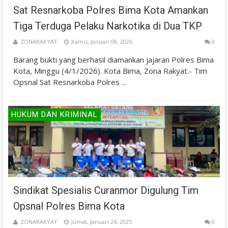
Sat Resnarkoba Polres Bima Kota Amankan
Tiga Terduga Pelaku Narkotika di Dua TKP
ZONARAKYAT
Kamis, Januari 08, 2026
0
Barang bukti yang berhasil diamankan jajaran Polres Bima
Kota, Minggu (4/1/2026). Kota Bima, Zona Rakyat.- Tim
Opsnal Sat Resnarkoba Polres ...
HUKUM DAN KRIMINAL
Sindikat Spesialis Curanmor Digulung Tim
Opsnal Polres Bima Kota
ZONARAKYAT
Jumat, Januari 24, 2025
0