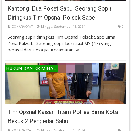
Kantongi Dua Poket Sabu, Seorang Sopir
Diringkus Tim Opsnal Polsek Sape
ZONARAKYAT
Minggu, September 15, 2024
0
Seorang supir diringkus Tim Opsnal Polsek Sape Bima,
Zona Rakyat.- Seorang sopir berinisial MY (47) yang
berasal dari Desa Jia, Kecamatan Sa...
HUKUM DAN KRIMINAL
Tim Opsnal Kaisar Hitam Polres Bima Kota
Bekuk 2 Pengedar Sabu
ZONARAKYAT
Minggu, September 15, 2024
0