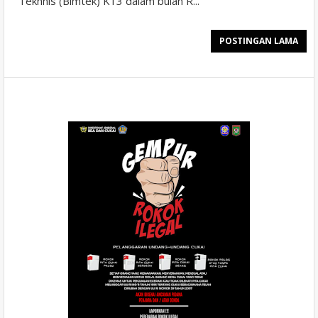
Tekhnis (Bimtek) K13 dalam bulan R...
POSTINGAN LAMA