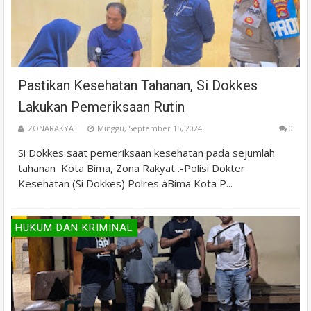
Pastikan Kesehatan Tahanan, Si Dokkes
Lakukan Pemeriksaan Rutin
ZONARAKYAT
Minggu, September 15, 2024
0
Si Dokkes saat pemeriksaan kesehatan pada sejumlah
tahanan Kota Bima, Zona Rakyat .-Polisi Dokter
Kesehatan (Si Dokkes) Polres àBima Kota P...
HUKUM DAN KRIMINAL