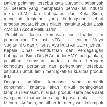
Dalam pelatihan tersebut kata Suryadin, sebanyak
10 peserta yang merupakan perwakilan industri
mikro (IKM) dari Kabupaten dan Kota Bima,
mengikuti kegiatan yang berlangsung sehari
tersebut secara khusus dilatih instruktur Abdul Basit
AMd dan Abdul Malik Safrin.
"Pelatihan desain kemasan ini dihadiri tim
pendamping Provinsi NTB Hj Airlina Maya
Sugiartini S dan Ni Gusti Ayu Putu Ari SE," ujarnya.
Kepala Dinas Perindustrian dan Perdagangan
Kabupaten Bima Drs H Arifuddin HMY mengatakan,
pelatihan kemasan produk olahan beragam
komoditas pertanian dan perkebunan tersebut,
ditujukan untuk lebih meningkatkan kualitas produk
IKM.
Dengan tampilan kemasan yang menarik
konsumen, katanya akan diikuti peningkatan
tampilan kemasan, nilai jual produk serta pada saat
yang sama mampu bersaing di pasar global.
Menurut Arifudin, pelatihan ini menyasar kelompok