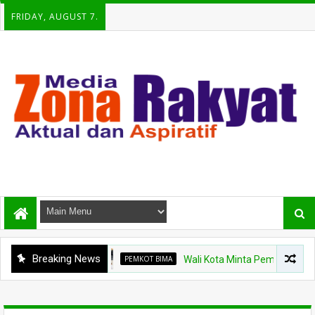
FRIDAY, AUGUST 7.
Breaking News
PEMKOT BIMA
Wali Kota Minta Pembangunan Gedung R