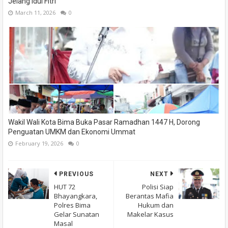
Jelang Idul Fitri
March 11, 2026
0
Wakil Wali Kota Bima Buka Pasar Ramadhan 1447 H, Dorong
Penguatan UMKM dan Ekonomi Ummat
February 19, 2026
0
PREVIOUS
NEXT
HUT 72
Polisi Siap
Bhayangkara,
Berantas Mafia
Polres Bima
Hukum dan
Gelar Sunatan
Makelar Kasus
Masal