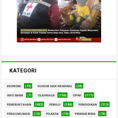
KATEGORI
(75)
(28)
EKONOMI
HUKUM DAN KRIMINAL
(7)
(156)
(117)
INFO BANK
OLAHRAGA
OPINI
(983)
(186)
(313)
PEMERINTAHAN
PEMILU
PENDIDIKAN
(10)
(19)
(76)
PENGUMUMAN
PILKADA
PEMKAB BIMA