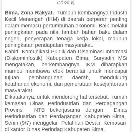
(9/7/2018).
Bima, Zona Rakyat.-
Tumbuh kembangnya Industri
Kecil Menengah (IKM) di daerah berperan penting
dalam memacu pertumbuhan ekonomi. Baik melalui
peningkatan pada nilai tambah bahan baku dalam
negeri, penyerapan tenaga kerja lokal, maupun
peningkatan pendapatan masyarakat.
Kabid Komunikasi Publik dan Diseminasi Informasi
(Diskominfostik) Kabupaten Bima, Suryadin MSi
mengatakan, berkembangnya IKM diharapkan
mampu membawa efek berantai untuk mencapai
tujuan pembangunan daerah, mendukung
ketahanan ekonomi, dan pemerataan kesejahteraan
masyarakat.
Dikatakanya, untuk mendorong hal tersebut, rumah
kemasan Dinas Perindustrian dan Perdagangan
Provinsi NTB bekerjasama dengan Dinas
Perindustrian dan Perdagangan Kabupaten Bima,
Senin (9/7) menggelar Pelatihan Desain Kemasan
di kantor Dinas Perindag Kabupaten Bima.