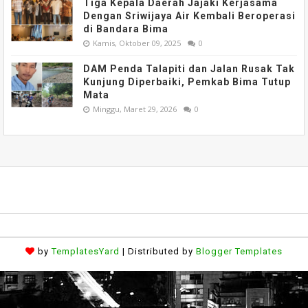
Tiga Kepala Daerah Jajaki Kerjasama
Dengan Sriwijaya Air Kembali Beroperasi
di Bandara Bima
Kamis, Oktober 09, 2025
0
DAM Penda Talapiti dan Jalan Rusak Tak
Kunjung Diperbaiki, Pemkab Bima Tutup
Mata
Minggu, Maret 29, 2026
0
by
TemplatesYard
| Distributed by
Blogger Templates