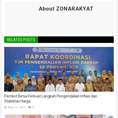
About ZONARAKYAT
RELATED POSTS
Pemkot Bima Perkuat Langkah Pengendalian Inflasi dan
Stabilitas Harga
May 13, 2026
0