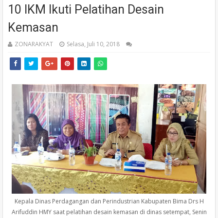
10 IKM Ikuti Pelatihan Desain
Kemasan
ZONARAKYAT
Selasa, Juli 10, 2018
Kepala Dinas Perdagangan dan Perindustrian Kabupaten Bima Drs H
Arifuddin HMY saat pelatihan desain kemasan di dinas setempat, Senin