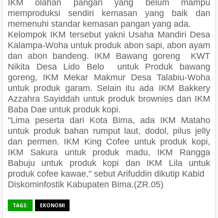
IKM olahan pangan yang belum mampu
memproduksi sendiri kemasan yang baik dan
memenuhi standar kemasan pangan yang ada.
Kelompok IKM tersebut yakni Usaha Mandiri Desa
Kalampa-Woha untuk produk abon sapi, abon ayam
dan abon bandeng. IKM Bawang goreng KWT
Nikita Desa Lido Belo untuk Produk bawang
goreng, IKM Mekar Makmur Desa Talabiu-Woha
untuk produk garam. Selain itu ada IKM Bakkery
Azzahra Sayiddah untuk produk brownies dan IKM
Baba Dae untuk produk kopi.
"Lima peserta dari Kota Bima, ada IKM Mataho
untuk produk bahan rumput laut, dodol, pilus jelly
dan permen. IKM King Cofee untuk produk kopi,
IKM Sakura untuk produk madu, IKM Rangga
Babuju untuk produk kopi dan IKM Lila untuk
produk cofee kawae," sebut Arifuddin dikutip Kabid
Diskominfostik Kabupaten Bima.(ZR.05)
TAGS:
EKONOMI