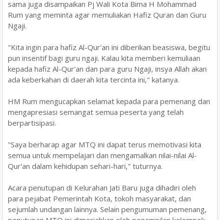
sama juga disampaikan Pj Wali Kota Bima H Mohammad
Rum yang meminta agar mem
uliakan Hafiz Quran dan Guru
Ngaji.
"Kita ingin para hafiz Al-Qur'an ini diberikan beasiswa, begitu
pun insentif bagi guru ngaji. Kalau kita memberi kemuliaan
kepada hafiz Al-Qur'an dan para guru Ngaji, insya Allah akan
ada keberkahan di daerah kita tercinta ini," katanya.
HM Rum mengucapkan selamat kepada para pemenang dan
mengapresiasi semangat semua peserta yang telah
berpartisipasi.
"Saya berharap agar MTQ ini dapat terus memotivasi kita
semua untuk mempelajari dan mengamalkan nilai-nilai Al-
Qur'an dalam kehidupan sehari-hari," tuturnya.
Acara penutupan di Kelurahan Jati Baru juga dihadiri oleh
para pejabat Pemerintah Kota, tokoh masyarakat, dan
sejumlah undangan lainnya. Selain pengumuman pemenang,