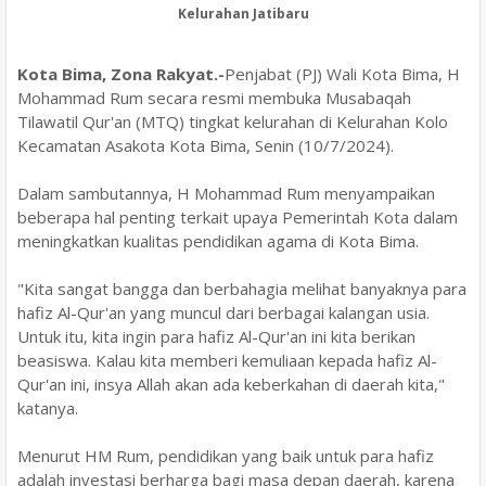
Kelurahan Jatibaru
Kota Bima, Zona Rakyat.-
Penjabat (PJ) Wali Kota Bima, H
Mohammad Rum secara resmi membuka Musabaqah
Tilawatil Qur'an (MTQ) tingkat kelurahan di Kelurahan Kolo
Kecamatan Asakota Kota Bima, Senin (10/7/2024).
Dalam sambutannya, H Mohammad Rum menyampaikan
beberapa hal penting terkait upaya Pemerintah Kota dalam
meningkatkan kualitas pendidikan agama di Kota Bima.
"Kita sangat bangga dan berbahagia melihat banyaknya para
hafiz Al-Qur'an yang muncul dari berbagai kalangan usia.
Untuk itu, kita ingin para hafiz Al-Qur'an ini kita berikan
beasiswa. Kalau kita memberi kemuliaan kepada hafiz Al-
Qur'an ini, insya Allah akan ada keberkahan di daerah kita,"
katanya.
Menurut HM Rum, pendidikan yang baik untuk para hafiz
adalah investasi berharga bagi masa depan daerah, karena