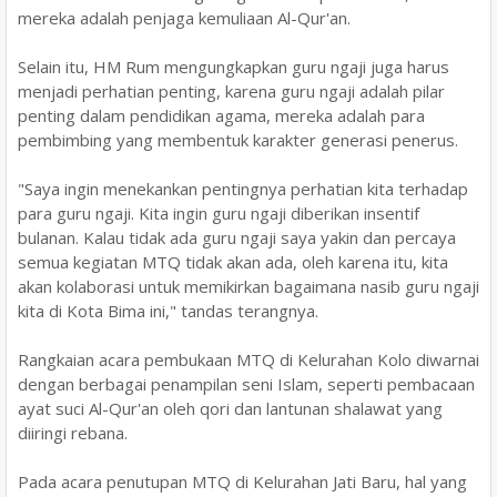
mereka adalah penjaga kemuliaan Al-Qur'an.
Selain itu, HM Rum mengungkapkan guru ngaji juga harus
menjadi perhatian penting, karena guru ngaji adalah pilar
penting dalam pendidikan agama, mereka adalah para
pembimbing yang membentuk karakter generasi penerus.
"Saya ingin menekankan pentingnya perhatian kita terhadap
para guru ngaji. Kita ingin guru ngaji diberikan insentif
bulanan. Kalau tidak ada guru ngaji saya yakin dan percaya
semua kegiatan MTQ tidak akan ada, oleh karena itu, kita
akan kolaborasi untuk memikirkan bagaimana nasib guru ngaji
kita di Kota Bima ini," tandas terangnya.
Rangkaian acara pembukaan MTQ di Kelurahan Kolo diwarnai
dengan berbagai penampilan seni Islam, seperti pembacaan
ayat suci Al-Qur'an oleh qori dan lantunan shalawat yang
diiringi rebana.
Pada acara penutupan MTQ di Kelurahan Jati Baru, hal yang