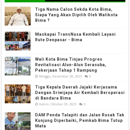
Tiga Nama Calon Sekda Kota Bima,
Siapa Yang Akan Dipilih Oleh Walikota
Bima ?
Maskapai TransNusa Kembali Layani
Rute Denpasar - Bima
Wali Kota Bima Tinjau Progres
Revitalisasi Alun-Alun Serasuba,
Pekerjaan Tahap 1 Rampung
Minggu, Desember 28, 2025
0
Tiga Kepala Daerah Jajaki Kerjasama
Dengan Sriwijaya Air Kembali Beroperasi
di Bandara Bima
Kamis, Oktober 09, 2025
0
DAM Penda Talapiti dan Jalan Rusak Tak
Kunjung Diperbaiki, Pemkab Bima Tutup
Mata