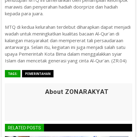
penutupan MTQ ini dimeriahkan oleh penampilan kelompok
marawis dan penyerahan hadiah doorprize dan hadiah
kepada para juara.
MTQ di kedua kelurahan terdebut diharapkan dapat menjadi
wadah untuk meningkatkan kualitas bacaan Al-Qur'an di
kalangan masyarakat dan mempererat tali persaudaraan
antarwarga. Selain itu, kegiatan ini juga menjadi salah satu
upaya Pemerintah Kota Bima dalam menggalakkan syiar
Islam dan mencetak generasi yang cinta Al-Qur'an.
(ZR.04)
TAGS:
PEMERINTAHAN
About ZONARAKYAT
RELATED POSTS