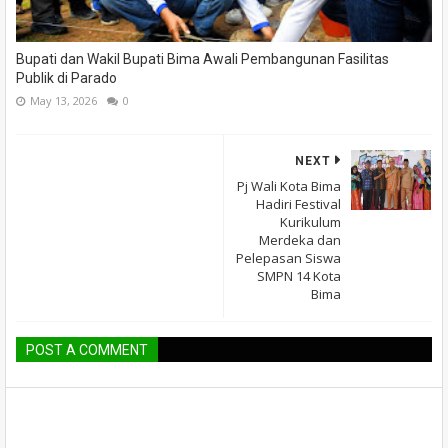
Bupati dan Wakil Bupati Bima Awali Pembangunan Fasilitas
Publik di Parado
May 13, 2026
0
NEXT
Pj Wali Kota Bima
Hadiri Festival
Kurikulum
Merdeka dan
Pelepasan Siswa
SMPN 14 Kota
Bima
POST A COMMENT