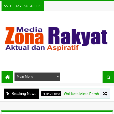
SATURDAY, AUGUST 8.
Breaking News
PEMKOT BIMA
Wali Kota Minta Pembangunan Gedung Ra