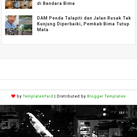
di Bandara Bima
DAM Penda Talapiti dan Jalan Rusak Tak
Kunjung Diperbaiki, Pemkab Bima Tutup
Mata
by
TemplatesYard
| Distributed by
Blogger Templates