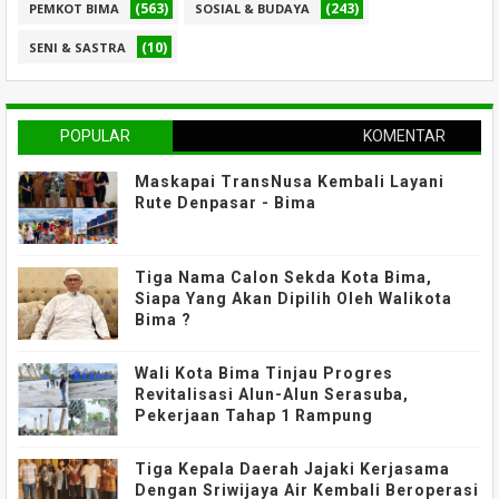
(563)
(243)
PEMKOT BIMA
SOSIAL & BUDAYA
(10)
SENI & SASTRA
POPULAR
KOMENTAR
Maskapai TransNusa Kembali Layani
Rute Denpasar - Bima
Tiga Nama Calon Sekda Kota Bima,
Siapa Yang Akan Dipilih Oleh Walikota
Bima ?
Wali Kota Bima Tinjau Progres
Revitalisasi Alun-Alun Serasuba,
Pekerjaan Tahap 1 Rampung
Tiga Kepala Daerah Jajaki Kerjasama
Dengan Sriwijaya Air Kembali Beroperasi