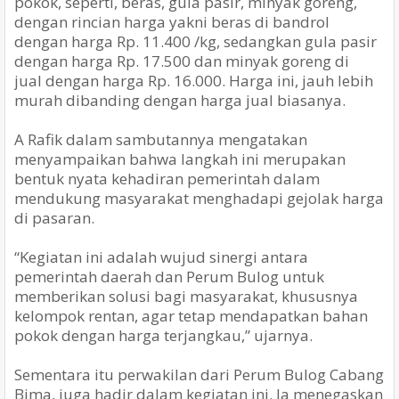
pokok, seperti, beras, gula pasir, minyak goreng,
dengan rincian harga yakni beras di bandrol
dengan harga Rp. 11.400 /kg, sedangkan gula pasir
dengan harga Rp. 17.500 dan minyak goreng di
jual dengan harga Rp. 16.000. Harga ini, jauh lebih
murah dibanding dengan harga jual biasanya.
A Rafik dalam sambutannya mengatakan
menyampaikan bahwa langkah ini merupakan
bentuk nyata kehadiran pemerintah dalam
mendukung masyarakat menghadapi gejolak harga
di pasaran.
“Kegiatan ini adalah wujud sinergi antara
pemerintah daerah dan Perum Bulog untuk
memberikan solusi bagi masyarakat, khususnya
kelompok rentan, agar tetap mendapatkan bahan
pokok dengan harga terjangkau,” ujarnya.
Sementara itu perwakilan dari Perum Bulog Cabang
Bima, juga hadir dalam kegiatan ini. Ia menegaskan