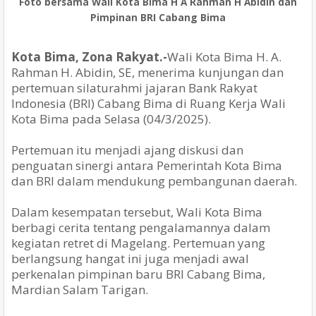
Foto bersama Wali Kota Bima H A Rahman H Abidin dan
Pimpinan BRI Cabang Bima
Kota Bima, Zona Rakyat.-
Wali Kota Bima H. A.
Rahman H. Abidin, SE, menerima kunjungan dan
pertemuan silaturahmi jajaran Bank Rakyat
Indonesia (BRI) Cabang Bima di Ruang Kerja Wali
Kota Bima pada Selasa (04/3/2025).
Pertemuan itu menjadi ajang diskusi dan
penguatan sinergi antara Pemerintah Kota Bima
dan BRI dalam mendukung pembangunan daerah.
Dalam kesempatan tersebut, Wali Kota Bima
berbagi cerita tentang pengalamannya dalam
kegiatan retret di Magelang. Pertemuan yang
berlangsung hangat ini juga menjadi awal
perkenalan pimpinan baru BRI Cabang Bima,
Mardian Salam Tarigan.