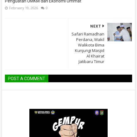
Penguatan UMKM dan Ekonomi Ummat
February 19, 2026
0
NEXT
Safari Ramadhan
Perdana, Wakil
Walikota Bima
Kunjungi Masjid
Al Khairat
Jatibaru Timur
POST A COMMENT