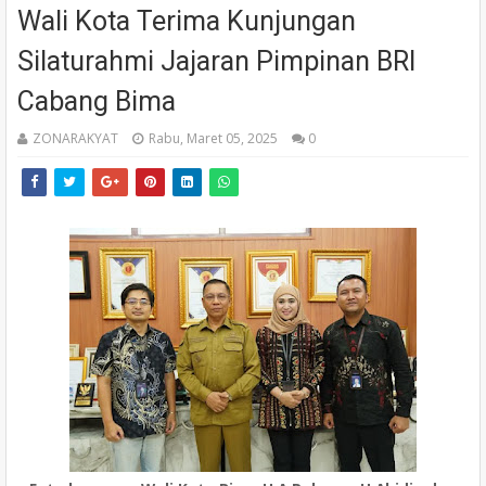
Wali Kota Terima Kunjungan
Silaturahmi Jajaran Pimpinan BRI
Cabang Bima
ZONARAKYAT
Rabu, Maret 05, 2025
0