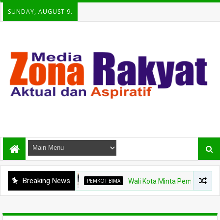
SUNDAY, AUGUST 9.
Breaking News
PEMKOT BIMA
Wali Kota Minta Pembangunan Gedung R