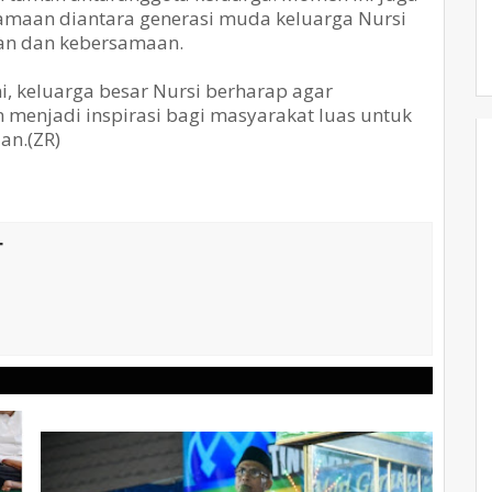
maan diantara generasi muda keluarga Nursi
aan dan kebersamaan.
ni, keluarga besar Nursi berharap agar
n menjadi inspirasi bagi masyarakat luas untuk
an.(ZR)
T