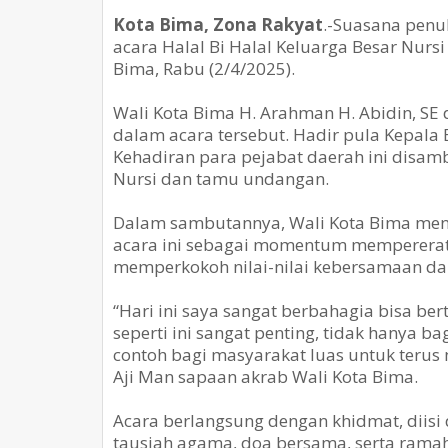
Kota Bima, Zona Rakyat
.-Suasana penu
acara Halal Bi Halal Keluarga Besar Nursi
Bima, Rabu (2/4/2025).
Wali Kota Bima H. Arahman H. Abidin, SE d
dalam acara tersebut. Hadir pula Kepala
Kehadiran para pejabat daerah ini disam
Nursi dan tamu undangan.
Dalam sambutannya, Wali Kota Bima meny
acara ini sebagai momentum mempererat 
memperkokoh nilai-nilai kebersamaan da
“Hari ini saya sangat berbahagia bisa ber
seperti ini sangat penting, tidak hanya ba
contoh bagi masyarakat luas untuk terus 
Aji Man sapaan akrab Wali Kota Bima.
Acara berlangsung dengan khidmat, diisi 
tausiah agama, doa bersama, serta rama