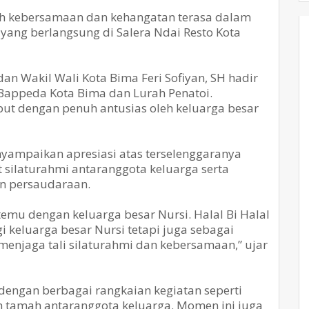
h kebersamaan dan kehangatan terasa dalam
 yang berlangsung di Salera Ndai Resto Kota
an Wakil Wali Kota Bima Feri Sofiyan, SH hadir
 Bappeda Kota Bima dan Lurah Penatoi.
but dengan penuh antusias oleh keluarga besar
ampaikan apresiasi atas terselenggaranya
silaturahmi antaranggota keluarga serta
n persaudaraan.
temu dengan keluarga besar Nursi. Halal Bi Halal
gi keluarga besar Nursi tetapi juga sebagai
menjaga tali silaturahmi dan kebersamaan,” ujar
dengan berbagai rangkaian kegiatan seperti
h tamah antaranggota keluarga. Momen ini juga