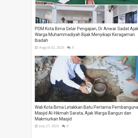
PDM Kota Bima Gelar Pengajian, Dr Anwar Sadat Aja
Warga Muhammadiyah Bijak Menyikapi Keragaman
Ibadah
August 02, 2026
0
Wali Kota Bima Letakkan Batu Pertama Pembangun
Masjid Al-Hikmah Sarata, Ajak Warga Bangun dan
Makmurkan Masjid
July 27, 2026
0