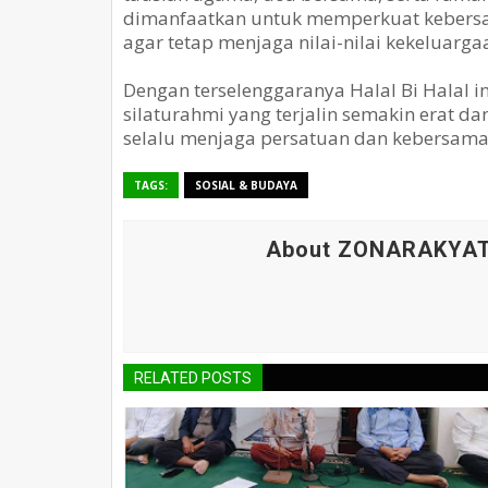
dimanfaatkan untuk memperkuat kebersa
agar tetap menjaga nilai-nilai kekeluarg
Dengan terselenggaranya Halal Bi Halal i
silaturahmi yang terjalin semakin erat da
selalu menjaga persatuan dan kebersama
TAGS:
SOSIAL & BUDAYA
About ZONARAKYA
RELATED POSTS