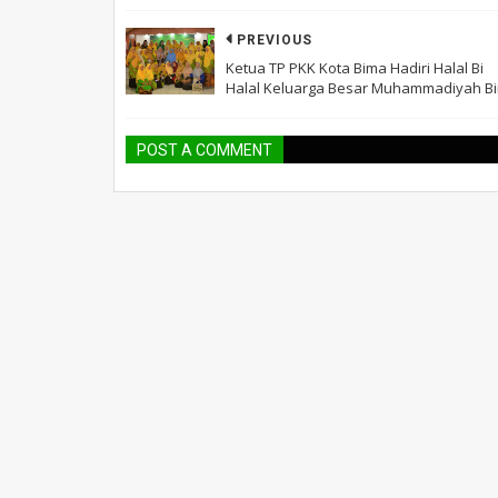
PREVIOUS
Ketua TP PKK Kota Bima Hadiri Halal Bi
Halal Keluarga Besar Muhammadiyah B
POST A COMMENT