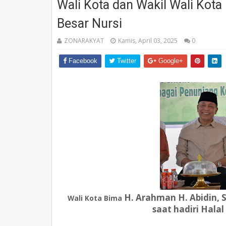
Wali Kota dan Wakil Wali Kota 
Besar Nursi
ZONARAKYAT
Kamis, April 03, 2025
0
Facebook
Twitter
Google+
H. Arahman H. Abidin, S
Wali Kota Bima
saat hadiri Halal