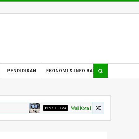
PENDIDIKAN
EKONOMI & INFO BANK
PEMKOT BIMA
Wali Kota Minta Pembangunan Gedung Rawat