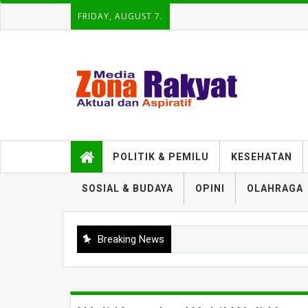
FRIDAY, AUGUST 7.
POLITIK & PEMILU
KESEHATAN
SOSIAL & BUDAYA
OPINI
OLAHRAGA
Breaking News