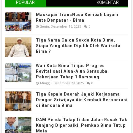
POPULAR
KOMENTAR
Maskapai TransNusa Kembali Layani
Rute Denpasar - Bima
Senin, Desember 15, 2025
0
Tiga Nama Calon Sekda Kota Bima,
Siapa Yang Akan Dipilih Oleh Walikota
Bima ?
Wali Kota Bima Tinjau Progres
Revitalisasi Alun-Alun Serasuba,
Pekerjaan Tahap 1 Rampung
Minggu, Desember 28, 2025
0
Tiga Kepala Daerah Jajaki Kerjasama
Dengan Sriwijaya Air Kembali Beroperasi
di Bandara Bima
DAM Penda Talapiti dan Jalan Rusak Tak
Kunjung Diperbaiki, Pemkab Bima Tutup
Mata