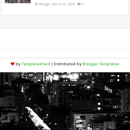
Minggu, Maret 29, 2026
0
by
TemplatesYard
| Distributed by
Blogger Templates