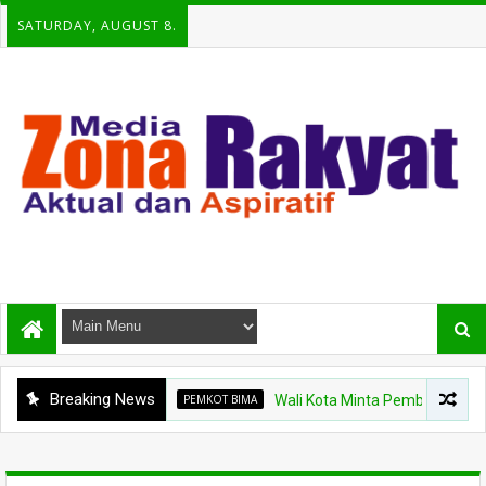
SATURDAY, AUGUST 8.
Breaking News
PEMKOT BIMA
Wali Kota Minta Pembangunan Gedung Raw