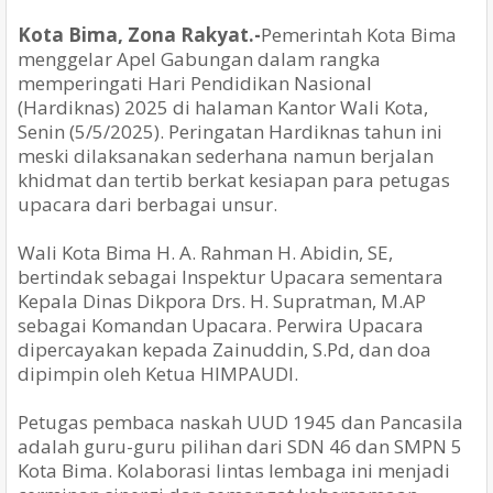
Kota Bima, Zona Rakyat.-
Pemerintah Kota Bima
menggelar Apel Gabungan dalam rangka
memperingati Hari Pendidikan Nasional
(Hardiknas) 2025 di halaman Kantor Wali Kota,
Senin (5/5/2025). Peringatan Hardiknas tahun ini
meski dilaksanakan sederhana namun berjalan
khidmat dan tertib berkat kesiapan para petugas
upacara dari berbagai unsur.
Wali Kota Bima H. A. Rahman H. Abidin, SE,
bertindak sebagai Inspektur Upacara sementara
Kepala Dinas Dikpora Drs. H. Supratman, M.AP
sebagai Komandan Upacara. Perwira Upacara
dipercayakan kepada Zainuddin, S.Pd, dan doa
dipimpin oleh Ketua HIMPAUDI.
Petugas pembaca naskah UUD 1945 dan Pancasila
adalah guru-guru pilihan dari SDN 46 dan SMPN 5
Kota Bima. Kolaborasi lintas lembaga ini menjadi