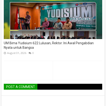
UM Bima Yudisium 622 Lulusan, Rektor: Ini Awal Pengabdian
Nyata untuk Bangsa
August 01, 2026
0
POST A COMMENT