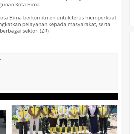
gunan Kota Bima.
h Kota Bima berkomitmen untuk terus memperkuat
ingkatkan pelayanan kepada masyarakat, serta
rbagai sektor. (ZR)
T