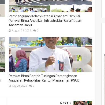
Pembangunan Kolam Retensi Amahami Dimulai,
Pemkot Bima Andalkan Infrastruktur Baru Redam
Ancaman Banjir
August 05, 2026
0
Pemkot Bima Bantah Tudingan Pemangkasan
l
Anggaran Rehabilitasi Kantor Manajemen RSUD
July 29, 2026
0
NEXT