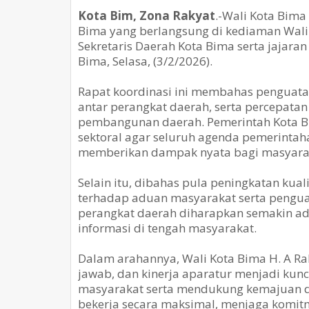
Kota Bim, Zona Rakyat
.-Wali Kota Bim
Bima yang berlangsung di kediaman Wali K
Sekretaris Daerah Kota Bima serta jajara
Bima, Selasa, (3/2/2026).
Rapat koordinasi ini membahas penguatan
antar perangkat daerah, serta percepata
pembangunan daerah. Pemerintah Kota Bi
sektoral agar seluruh agenda pemerintahan
memberikan dampak nyata bagi masyara
Selain itu, dibahas pula peningkatan kua
terhadap aduan masyarakat serta penguata
perangkat daerah diharapkan semakin ad
informasi di tengah masyarakat.
Dalam arahannya, Wali Kota Bima H. A R
jawab, dan kinerja aparatur menjadi ku
masyarakat serta mendukung kemajuan da
bekerja secara maksimal, menjaga komit