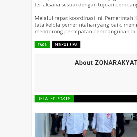
terlaksana sesuai dengan tujuan pemban
Melalui rapat koordinasi ini, Pemerinta
tata kelola pemerintahan yang baik, men
mendorong percepatan pembangunan di be
TAGS:
PEMKOT BIMA
About ZONARAKYA
RELATED POSTS