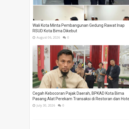
Wali Kota Minta Pembangunan Gedung Rawat Inap
RSUD Kota Bima Dikebut
August 06, 2026
0
Cegah Kebocoran Pajak Daerah, BPKAD Kota Bima
Pasang Alat Perekam Transaksi di Restoran dan Hote
July 30, 2026
0