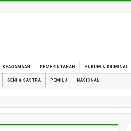
KEAGAMAAN
PEMERINTAHAN
HUKUM & KRIMINAL
SENI & SASTRA
PEMILU
NASIONAL
umma Cumlaude