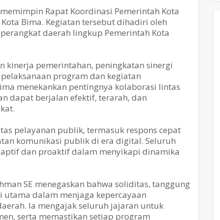
a memimpin Rapat Koordinasi Pemerintah Kota
ota Bima. Kegiatan tersebut dihadiri oleh
n perangkat daerah lingkup Pemerintah Kota
 kinerja pemerintahan, peningkatan sinergi
n pelaksanaan program dan kegiatan
ma menekankan pentingnya kolaborasi lintas
 dapat berjalan efektif, terarah, dan
kat.
litas pelayanan publik, termasuk respons cepat
n komunikasi publik di era digital. Seluruh
aptif dan proaktif dalam menyikapi dinamika
ahman SE menegaskan bahwa soliditas, tanggung
nci utama dalam menjaga kepercayaan
erah. Ia mengajak seluruh jajaran untuk
men, serta memastikan setiap program