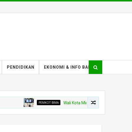
PENDIDIKAN
EKONOMI & INFO BANK
PEMKOT BIMA
Wali Kota Minta Pembangunan Gedung Rawat 