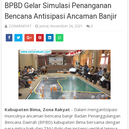
BPBD Gelar Simulasi Penanganan
Bencana Antisipasi Ancaman Banjir
ZONARAKYAT
Jumat, November 26, 2021
0
Kabupaten Bima, Zona Rakyat
- Dalam mengantisipasi
munculnya ancaman bencana banjir Badan Penanggulangan
Bencana Daerah (BPBD) kabupaten Bima bersama dengan
para mitra baik dari TNI/ Polri dan instansi vertikal lainnya