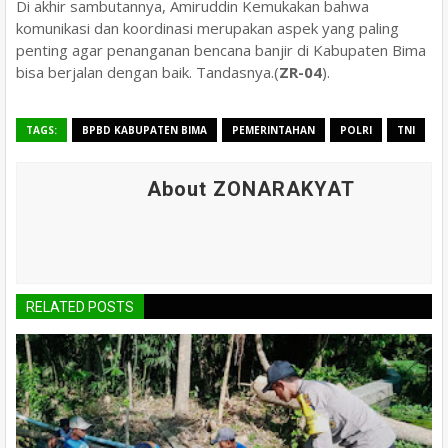
Di akhir sambutannya, Amiruddin Kemukakan bahwa
komunikasi dan koordinasi merupakan aspek yang paling
penting agar penanganan bencana banjir di Kabupaten Bima
bisa berjalan dengan baik. Tandasnya.(
ZR-04
).
TAGS:
BPBD KABUPATEN BIMA
PEMERINTAHAN
POLRI
TNI
About ZONARAKYAT
RELATED POSTS