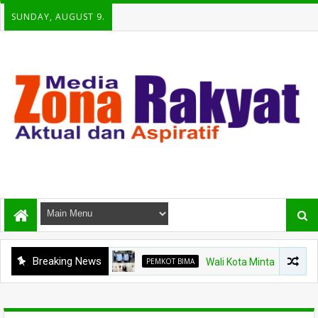
SUNDAY, AUGUST 9.
Breaking News
PEMKOT BIMA
Wali Kota Minta Pembangunan Gedu