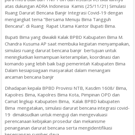
atas dukungan ADRA Indonesia Kamis (25/11/21) Simulasi
Ruang Darurat Bencana Banjir Integrasi Covid-19 dengan
mengangkat tema “Bersama Menuju Bima Tangguh
Bencana”. di Ruang Rapat Utama Kantor Bupati Bima.
Bupati Bima yang diwakili Kalak BPBD Kabupaten Bima M.
Chandra Kusuma AP saat membuka kegiatan menyampaikan,
simulasi ruang darurat bencana banjir bertujuan untuk
meningkatkan kemampuan keterampilan, koordinasi dan
komando yang lebih baik bagi pemerintah Kabupaten Bima
Dalam kesiapsiagaan masyarakat dalam menangani
ancaman bencana banjir
Dihadapan kepala BPBD Provinsi NTB, Kasdim 1608/ Bima,
Kapolres Bima, Kapolres Bima Kota, Pimpinan OPD dan
Camat lingkup Kabupaten Bima, Kalak BPBD kabupaten
Bima mengatakan, simulasi darurat bencana integrasi covid-
19 dimaksudkan untuk menguji dan mengevaluasi
perencanaan kebijakan prosedur dan mekanisme
penanganan darurat bencana serta mengidentifikasi
kesenjangan sumber daya.