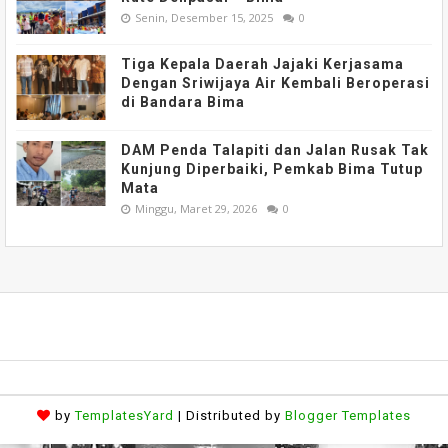
Senin, Desember 15, 2025
0
Tiga Kepala Daerah Jajaki Kerjasama
Dengan Sriwijaya Air Kembali Beroperasi
di Bandara Bima
DAM Penda Talapiti dan Jalan Rusak Tak
Kunjung Diperbaiki, Pemkab Bima Tutup
Mata
Minggu, Maret 29, 2026
0
by
TemplatesYard
| Distributed by
Blogger Templates