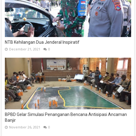
NTB Kehilangan Dua Jenderal Inspiratif
December 21, 2021
0
BPBD Gelar Simulasi Penanganan Bencana Antisipasi Ancaman
Banjir
November 26, 2021
0