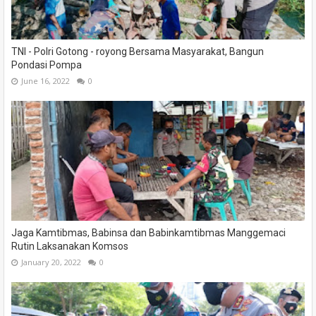
TNI - Polri Gotong - royong Bersama Masyarakat, Bangun
Pondasi Pompa
June 16, 2022
0
Jaga Kamtibmas, Babinsa dan Babinkamtibmas Manggemaci
Rutin Laksanakan Komsos
January 20, 2022
0