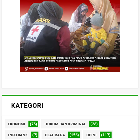
KATEGORI
(75)
(28)
EKONOMI
HUKUM DAN KRIMINAL
(7)
(156)
(117)
INFO BANK
OLAHRAGA
OPINI