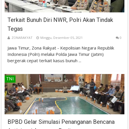
Terkait Bunuh Diri NWR, Polri Akan Tindak
Tegas
ZONARAKYAT
Minggu, Desember 05, 2021
0
Jawa Timur, Zona Rakyat - Kepolisian Negara Republik
Indonesia (Polri) melalui Polda Jawa Timur (Jatim)
bergerak cepat terkait kasus bunuh ...
TNI
BPBD Gelar Simulasi Penanganan Bencana