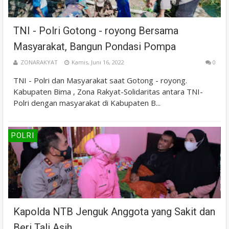
TNI - Polri Gotong - royong Bersama
Masyarakat, Bangun Pondasi Pompa
ZONARAKYAT
Kamis, Juni 16, 2022
0
TNI - Polri dan Masyarakat saat Gotong - royong.
Kabupaten Bima , Zona Rakyat-Solidaritas antara TNI-
Polri dengan masyarakat di Kabupaten B...
POLRI
Kapolda NTB Jenguk Anggota yang Sakit dan
Beri Tali Asih