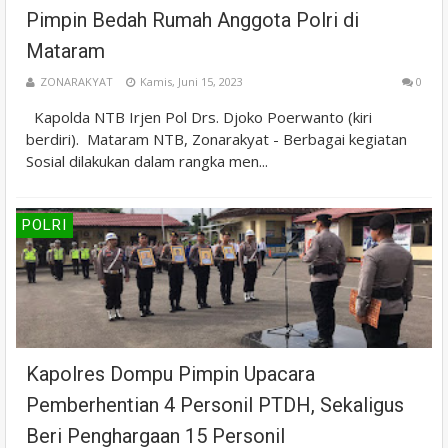
Pimpin Bedah Rumah Anggota Polri di
Mataram
ZONARAKYAT
Kamis, Juni 15, 2023
0
Kapolda NTB Irjen Pol Drs. Djoko Poerwanto (kiri
berdiri). Mataram NTB, Zonarakyat - Berbagai kegiatan
Sosial dilakukan dalam rangka men...
POLRI
Kapolres Dompu Pimpin Upacara
Pemberhentian 4 Personil PTDH, Sekaligus
Beri Penghargaan 15 Personil