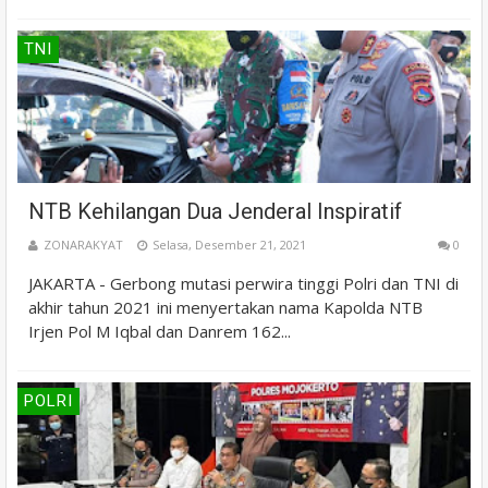
TNI
NTB Kehilangan Dua Jenderal Inspiratif
ZONARAKYAT
Selasa, Desember 21, 2021
0
JAKARTA - Gerbong mutasi perwira tinggi Polri dan TNI di
akhir tahun 2021 ini menyertakan nama Kapolda NTB
Irjen Pol M Iqbal dan Danrem 162...
POLRI