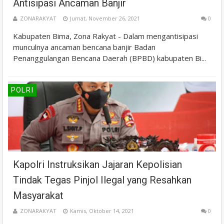
Antisipasi Ancaman Banjir
ZONARAKYAT
Jumat, November 26, 2021
0
Kabupaten Bima, Zona Rakyat - Dalam mengantisipasi
munculnya ancaman bencana banjir Badan
Penanggulangan Bencana Daerah (BPBD) kabupaten Bi...
POLRI
Kapolri Instruksikan Jajaran Kepolisian
Tindak Tegas Pinjol Ilegal yang Resahkan
Masyarakat
ZONARAKYAT
Kamis, Oktober 14, 2021
0