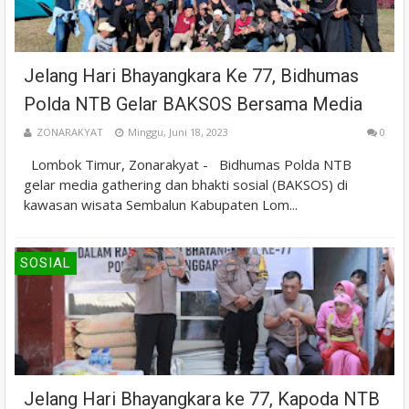
Jelang Hari Bhayangkara Ke 77, Bidhumas
Polda NTB Gelar BAKSOS Bersama Media
ZONARAKYAT
Minggu, Juni 18, 2023
0
Lombok Timur, Zonarakyat - Bidhumas Polda NTB
gelar media gathering dan bhakti sosial (BAKSOS) di
kawasan wisata Sembalun Kabupaten Lom...
SOSIAL
Jelang Hari Bhayangkara ke 77, Kapoda NTB