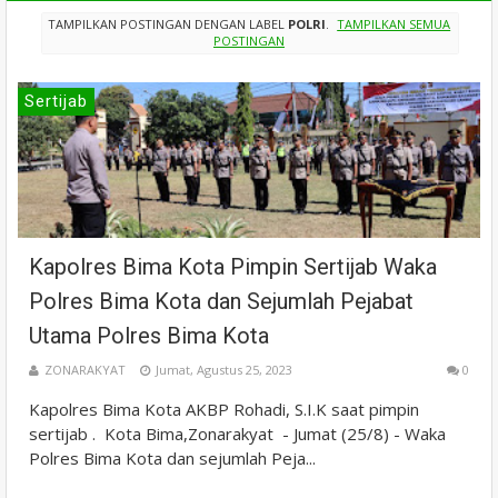
TAMPILKAN POSTINGAN DENGAN LABEL
POLRI
.
TAMPILKAN SEMUA
POSTINGAN
Sertijab
Kapolres Bima Kota Pimpin Sertijab Waka
Polres Bima Kota dan Sejumlah Pejabat
Utama Polres Bima Kota
ZONARAKYAT
Jumat, Agustus 25, 2023
0
Kapolres Bima Kota AKBP Rohadi, S.I.K saat pimpin
sertijab . Kota Bima,Zonarakyat - Jumat (25/8) - Waka
Polres Bima Kota dan sejumlah Peja...