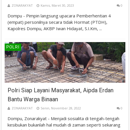
ZONARAKYAT
Kamis, Maret 30, 2023
0
Dompu - Pimpin langsung upacara Pemberhentian 4
(empat) personilnya secara tidak Hormat (PTDH),
Kapolres Dompu, AKBP Iwan Hidayat, S.I.Km, ...
POLRI
Polri Siap Layani Masyarakat, Aipda Erdan
Bantu Warga Binaan
ZONARAKYAT
Senin, November 28, 2022
0
Dompu, Zonarakyat - Menjadi sosialita di tengah-tengah
kesibukan bukanlah hal mudah di zaman seperti sekarang