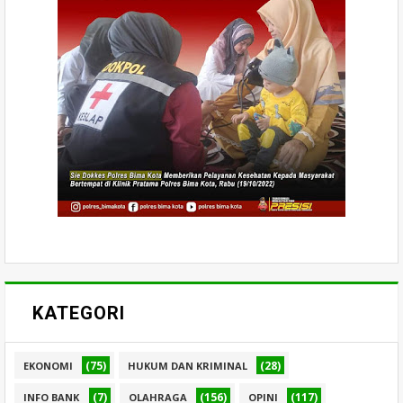
KATEGORI
(75)
(28)
EKONOMI
HUKUM DAN KRIMINAL
(7)
(156)
(117)
INFO BANK
OLAHRAGA
OPINI