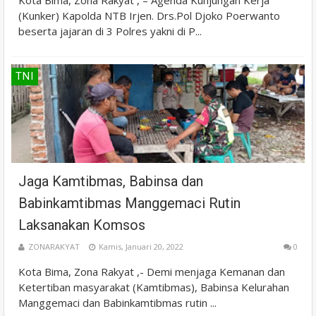
Kota Bima, Zona Rakyat , – Agenda Kunjungan Kerja
(Kunker) Kapolda NTB Irjen. Drs.Pol Djoko Poerwanto
beserta jajaran di 3 Polres yakni di P...
TNI
Jaga Kamtibmas, Babinsa dan
Babinkamtibmas Manggemaci Rutin
Laksanakan Komsos
ZONARAKYAT
Kamis, Januari 20, 2022
0
Kota Bima, Zona Rakyat ,- Demi menjaga Kemanan dan
Ketertiban masyarakat (Kamtibmas), Babinsa Kelurahan
Manggemaci dan Babinkamtibmas rutin ...