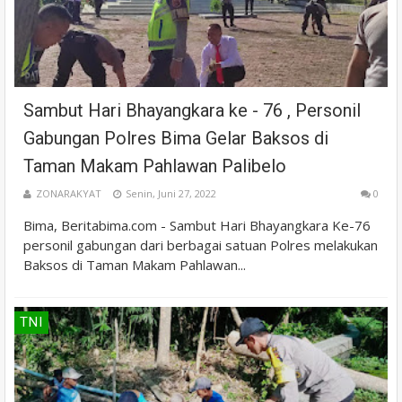
Sambut Hari Bhayangkara ke - 76 , Personil
Gabungan Polres Bima Gelar Baksos di
Taman Makam Pahlawan Palibelo
ZONARAKYAT
Senin, Juni 27, 2022
0
Bima, Beritabima.com - Sambut Hari Bhayangkara Ke-76
personil gabungan dari berbagai satuan Polres melakukan
Baksos di Taman Makam Pahlawan...
TNI