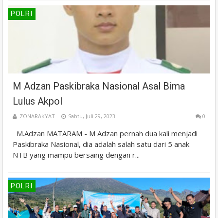
POLRI
M Adzan Paskibraka Nasional Asal Bima
Lulus Akpol
ZONARAKYAT
Sabtu, Juli 29, 2023
0
M.Adzan MATARAM - M Adzan pernah dua kali menjadi
Paskibraka Nasional, dia adalah salah satu dari 5 anak
NTB yang mampu bersaing dengan r...
POLRI