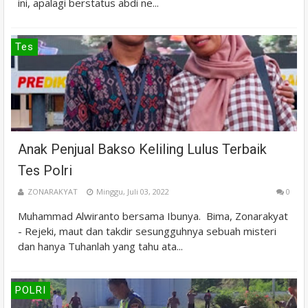
ini, apalagi berstatus abdi ne...
Tes
Anak Penjual Bakso Keliling Lulus Terbaik
Tes Polri
ZONARAKYAT
Minggu, Juli 03, 2022
0
Muhammad Alwiranto bersama Ibunya. Bima, Zonarakyat
- Rejeki, maut dan takdir sesungguhnya sebuah misteri
dan hanya Tuhanlah yang tahu ata...
POLRI